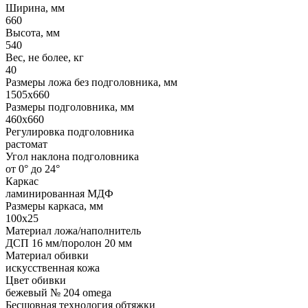
Ширина, мм
660
Высота, мм
540
Вес, не более, кг
40
Размеры ложа без подголовника, мм
1505x660
Размеры подголовника, мм
460x660
Регулировка подголовника
растомат
Угол наклона подголовника
от 0° до 24°
Каркас
ламинированная МДФ
Размеры каркаса, мм
100x25
Материал ложа/наполнитель
ДСП 16 мм/поролон 20 мм
Материал обивки
искусственная кожа
Цвет обивки
бежевый № 204 omega
Бесшовная технология обтяжки