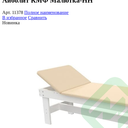
Айболит КМФ Малютка-НН
Арт.
11378
Полное наименование
В избранное
Сравнить
Новинка