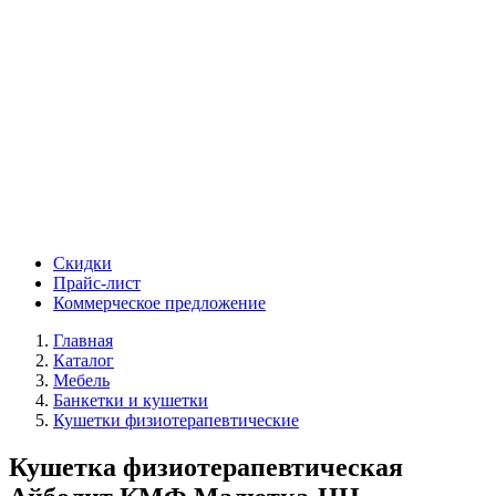
Скидки
Прайс-лист
Коммерческое предложение
Главная
Каталог
Мебель
Банкетки и кушетки
Кушетки физиотерапевтические
Кушетка физиотерапевтическая