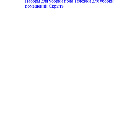
Наборы для уборки пола
Тележки для уборки
помещений
Скрыть