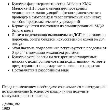
Кушетка физиотерапевтическая Айболит КМФ
Малютка-НН предназначена для проведения
медицинских манипуляций и физиотерапевтических
процедур в смотровых и терапевтических кабинетах
лечебно‑профилактических учреждений
Каркас кушетки изготовлен из ламинированной МДФ
белого цвета
Ложе и подголовник выполнены из ДСП с настилом из
поролона, обиты бежевой искусственной кожей № 204
omega
Угол наклона подголовника регулируется в пределах от
0 до 24° с помощью механизма растомат
Кушетка установлена на четырех нерегулируемых
ножках с полипропиленовыми подпятниками, которые
предотвращают повреждение напольного покрытия
Поставляется в разобранном виде
Перед применением необходимо ознакомиться с инструкцией
по применению (паспортом изделия) или получить
консультацию специалиста
Длина, мм
1980