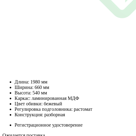
Длина: 1980 мм
Ширина: 660 мм
Высота: 540 мм
Каркас: ламинированная МДФ
Цвет обивки: бежевый
Регулировка подголовника: растомат
Конструкция: разборная
Регистрационное удостоверение
Ожидается поставка