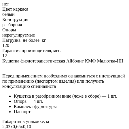
нет
Цвет каркаса
белый
Конструкция
разборная
Опоры
нерегулируемые
Нагрузка, не более, кг
120
Гарантия производителя, мес.
12
Кушетка физиотерапевтическая Айболит КМФ Малютка-НН
Перед применением необходимо ознакомиться с инструкцией
по применению (паспортом изделия) или получить
консультацию специалиста
Кушетка в разобранном виде (ложе в сборе) — 1 шт.
Опора — 4 шт.
Комплект фурнитуры
Паспорт
Габариты в упаковке, м
2,03х0,65х0,10