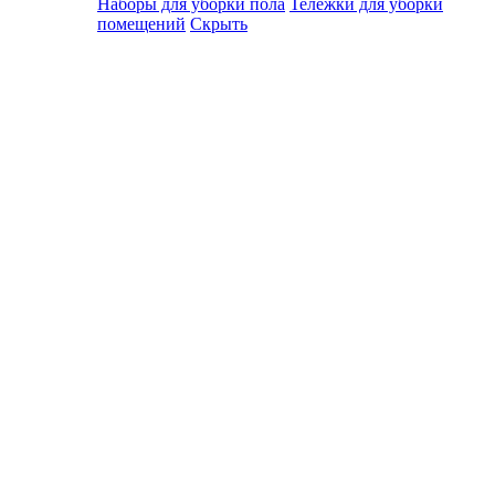
Наборы для уборки пола
Тележки для уборки
помещений
Скрыть