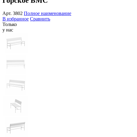
Горское БМС
Арт.
3802
Полное наименование
В избранное
Сравнить
Только
у нас