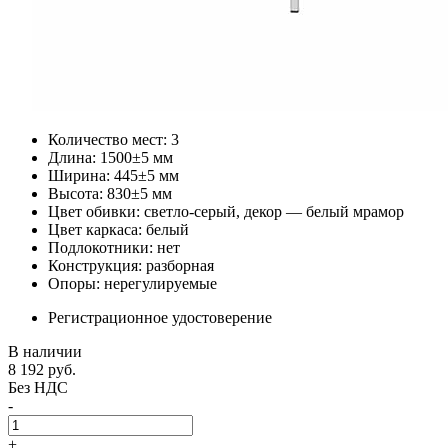
Количество мест: 3
Длина: 1500±5 мм
Ширина: 445±5 мм
Высота: 830±5 мм
Цвет обивки: светло-серый, декор — белый мрамор
Цвет каркаса: белый
Подлокотники: нет
Конструкция: разборная
Опоры: нерегулируемые
Регистрационное удостоверение
В наличии
8 192
руб.
Без НДС
-
+