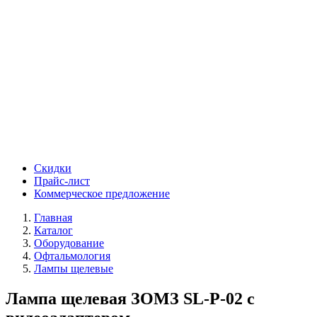
Скидки
Прайс-лист
Коммерческое предложение
Главная
Каталог
Оборудование
Офтальмология
Лампы щелевые
Лампа щелевая ЗОМЗ SL-P-02 с