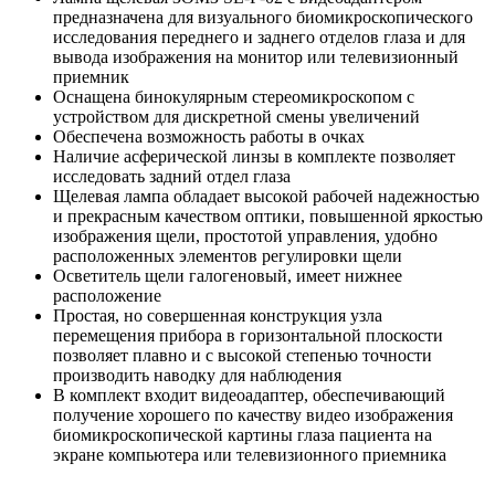
предназначена для визуального биомикроскопического
исследования переднего и заднего отделов глаза и для
вывода изображения на монитор или телевизионный
приемник
Оснащена бинокулярным стереомикроскопом с
устройством для дискретной смены увеличений
Обеспечена возможность работы в очках
Наличие асферической линзы в комплекте позволяет
исследовать задний отдел глаза
Щелевая лампа обладает высокой рабочей надежностью
и прекрасным качеством оптики, повышенной яркостью
изображения щели, простотой управления, удобно
расположенных элементов регулировки щели
Осветитель щели галогеновый, имеет нижнее
расположение
Простая, но совершенная конструкция узла
перемещения прибора в горизонтальной плоскости
позволяет плавно и с высокой степенью точности
производить наводку для наблюдения
В комплект входит видеоадаптер, обеспечивающий
получение хорошего по качеству видео изображения
биомикроскопической картины глаза пациента на
экране компьютера или телевизионного приемника