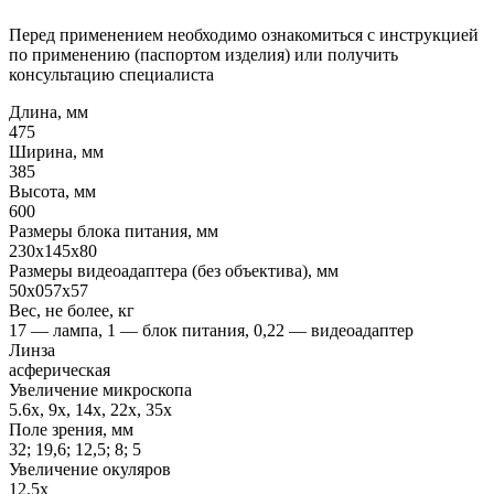
Перед применением необходимо ознакомиться с инструкцией
по применению (паспортом изделия) или получить
консультацию специалиста
Длина, мм
475
Ширина, мм
385
Высота, мм
600
Размеры блока питания, мм
230x145x80
Размеры видеоадаптера (без объектива), мм
50x057x57
Вес, не более, кг
17 — лампа, 1 — блок питания, 0,22 — видеоадаптер
Линза
асферическая
Увеличение микроскопа
5.6x, 9x, 14x, 22x, 35x
Поле зрения, мм
32; 19,6; 12,5; 8; 5
Увеличение окуляров
12.5x