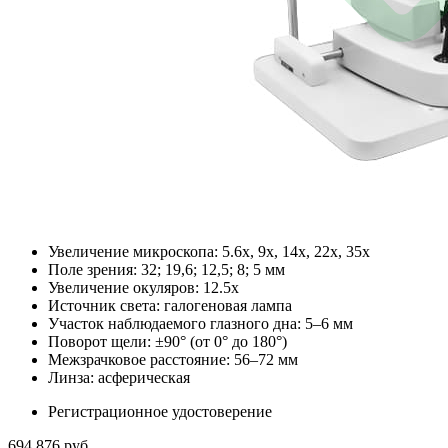
Увеличение микроскопа: 5.6x, 9x, 14x, 22x, 35x
Поле зрения: 32; 19,6; 12,5; 8; 5 мм
Увеличение окуляров: 12.5x
Источник света: галогеновая лампа
Участок наблюдаемого глазного дна: 5–6 мм
Поворот щели: ±90° (от 0° до 180°)
Межзрачковое расстояние: 56–72 мм
Линза: асферическая
Регистрационное удостоверение
694 876
руб.