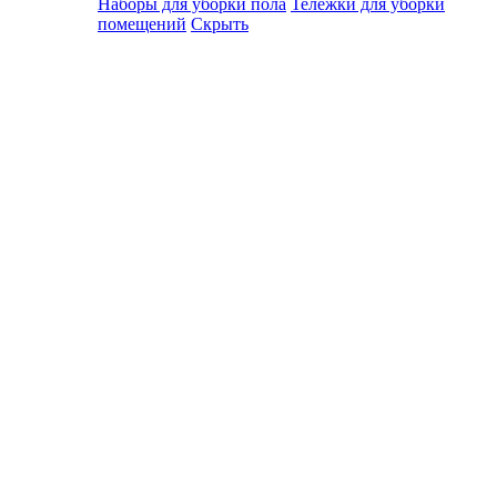
Наборы для уборки пола
Тележки для уборки
помещений
Скрыть