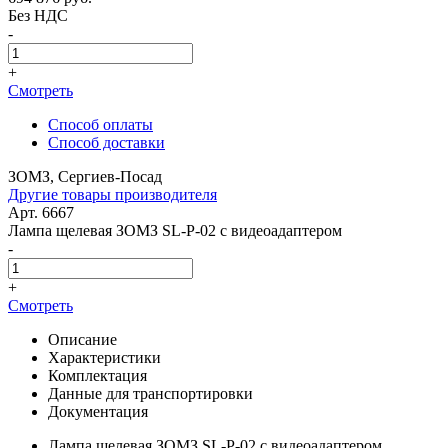
Без НДС
-
+
Смотреть
Способ оплаты
Способ доставки
ЗОМЗ, Сергиев-Посад
Другие товары производителя
Арт. 6667
Лампа щелевая ЗОМЗ SL-P-02 с видеоадаптером
-
+
Смотреть
Описание
Характеристики
Комплектация
Данные для транспортировки
Документация
Лампа щелевая ЗОМЗ SL-P-02 с видеоадаптером