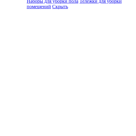
Наборы для уборки пола
Тележки для уборки
помещений
Скрыть