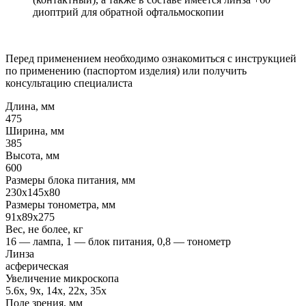
диоптрий для обратной офтальмоскопии
Перед применением необходимо ознакомиться с инструкцией
по применению (паспортом изделия) или получить
консультацию специалиста
Длина, мм
475
Ширина, мм
385
Высота, мм
600
Размеры блока питания, мм
230x145x80
Размеры тонометра, мм
91x89x275
Вес, не более, кг
16 — лампа, 1 — блок питания, 0,8 — тонометр
Линза
асферическая
Увеличение микроскопа
5.6x, 9x, 14x, 22x, 35x
Поле зрения, мм