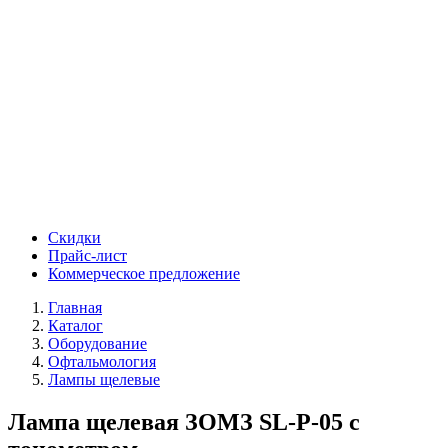
Скидки
Прайс-лист
Коммерческое предложение
Главная
Каталог
Оборудование
Офтальмология
Лампы щелевые
Лампа щелевая ЗОМЗ SL-P-05 с