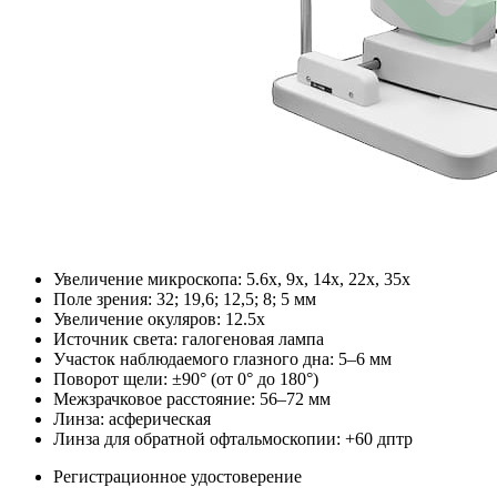
Увеличение микроскопа: 5.6x, 9x, 14x, 22x, 35x
Поле зрения: 32; 19,6; 12,5; 8; 5 мм
Увеличение окуляров: 12.5x
Источник света: галогеновая лампа
Участок наблюдаемого глазного дна: 5–6 мм
Поворот щели: ±90° (от 0° до 180°)
Межзрачковое расстояние: 56–72 мм
Линза: асферическая
Линза для обратной офтальмоскопии: +60 дптр
Регистрационное удостоверение