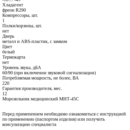
Хладагент
фреон R290
Компрессоры, шт.
1
Полки/корзины, шт.
нет
Дверь
металл и ABS-пластик, с замком
Цвет
белый
Термокарта
нет
Уровень звука, дБА
60/90 (при включении звуковой сигнализации)
Потребляемая мощность, не более, ВА
220
Гарантия производителя, мес.
12
Морозильник медицинский МНТ-45С
Перед применением необходимо ознакомиться с инструкцией
по применению (паспортом изделия) или получить
консультацию специалиста