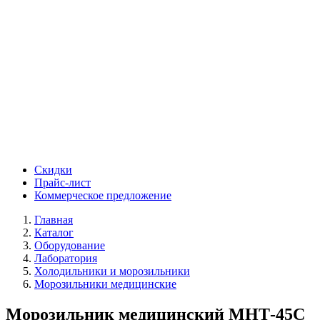
Скидки
Прайс-лист
Коммерческое предложение
Главная
Каталог
Оборудование
Лаборатория
Холодильники и морозильники
Морозильники медицинские
Морозильник медицинский МНТ-45С