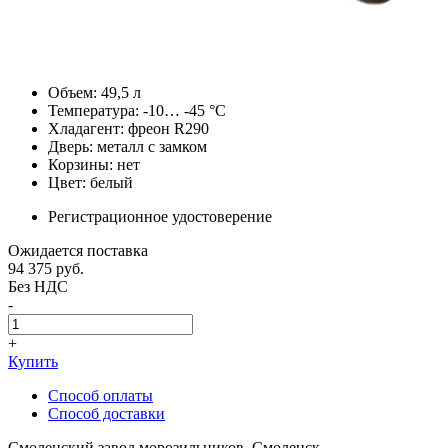
Объем: 49,5 л
Температура: -10… -45 °C
Хладагент: фреон R290
Дверь: металл с замком
Корзины: нет
Цвет: белый
Регистрационное удостоверение
Ожидается поставка
94 375
руб.
Без НДС
-
+
Купить
Способ оплаты
Способ доставки
Смоленский завод морозильников, Смоленск