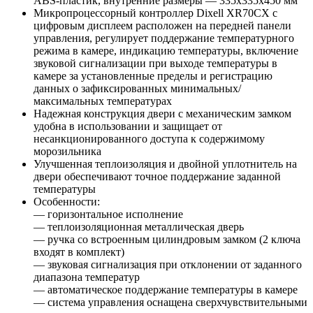
ABS-пластик, внутренние размеры — 335x335x450 мм
Микропроцессорный контроллер Dixell XR70CX с
цифровым дисплеем расположен на передней панели
управления, регулирует поддержание температурного
режима в камере, индикацию температуры, включение
звуковой сигнализации при выходе температуры в
камере за установленные пределы и регистрацию
данных о зафиксированных минимальных/
максимальных температурах
Надежная конструкция двери с механическим замком
удобна в использовании и защищает от
несанкционированного доступа к содержимому
морозильника
Улучшенная теплоизоляция и двойной уплотнитель на
двери обеспечивают точное поддержание заданной
температуры
Особенности:
— горизонтальное исполнение
— теплоизоляционная металлическая дверь
— ручка со встроенным цилиндровым замком (2 ключа
входят в комплект)
— звуковая сигнализация при отклонении от заданного
диапазона температур
— автоматическое поддержание температуры в камере
— система управления оснащена сверхчувствительными