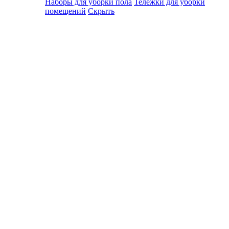
Наборы для уборки пола
Тележки для уборки
помещений
Скрыть