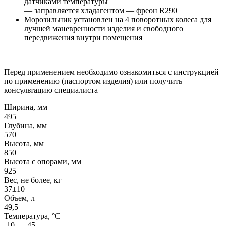
датчиками температуры
— заправляется хладагентом — фреон R290
Морозильник установлен на 4 поворотных колеса для
лучшей маневренности изделия и свободного
передвижения внутри помещения
Перед применением необходимо ознакомиться с инструкцией
по применению (паспортом изделия) или получить
консультацию специалиста
Ширина, мм
495
Глубина, мм
570
Высота, мм
850
Высота с опорами, мм
925
Вес, не более, кг
37±10
Объем, л
49,5
Температура, °C
-10… -45