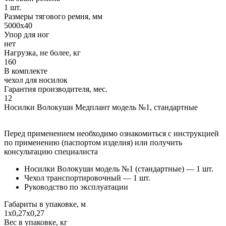
1 шт.
Размеры тягового ремня, мм
5000х40
Упор для ног
нет
Нагрузка, не более, кг
160
В комплекте
чехол для носилок
Гарантия производителя, мес.
12
Носилки Волокуши Медплант модель №1, стандартные
Перед применением необходимо ознакомиться с инструкцией
по применению (паспортом изделия) или получить
консультацию специалиста
Носилки Волокуши модель №1 (стандартные) — 1 шт.
Чехол транспортировочный — 1 шт.
Руководство по эксплуатации
Габариты в упаковке, м
1х0,27х0,27
Вес в упаковке, кг