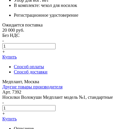
Упор для ног: нет
В комплекте: чехол для носилок
Регистрационное удостоверение
Ожидается поставка
20 000
руб.
Без НДС
-
+
Купить
Способ оплаты
Способ доставки
Медплант, Москва
Другие товары производителя
Арт. 7392
Носилки Волокуши Медплант модель №1, стандартные
-
+
Купить
Описание