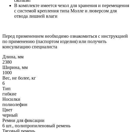
скользят
В комплекте имеется чехол для хранения и перемещения
с системой крепления типа Молле и люверсом для
отвода лишней влаги
Перед применением необходимо ознакомиться с инструкцией
по применению (паспортом изделия) или получить
консультацию специалиста
Длина, мм
2380
Ширина, мм
1000
Вес, не более, кг
6
Тип
гибкие
Носилки
полиолефин
Цвет
черный
Ремни для фиксации
6 шт., полипропиленовый ремень
Тяговый ремень