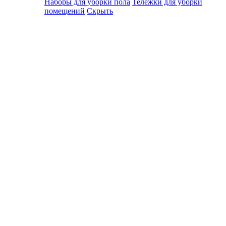
Наборы для уборки пола
Тележки для уборки
помещений
Скрыть