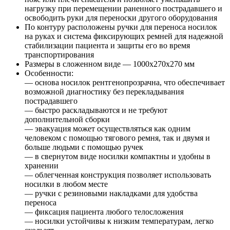
нагрузку при перемещении раненного пострадавшего и
освободить руки для переноски другого оборудования
По контуру расположены ручки для переноса носилок
на руках и система фиксирующих ремней для надежной
стабилизации пациента и защиты его во время
транспортирования
Размеры в сложенном виде — 1000х270х270 мм
Особенности:
— основа носилок рентгенопрозрачна, что обеспечивает
возможной диагностику без перекладывания
пострадавшего
— быстро раскладываются и не требуют
дополнительной сборки
— эвакуация может осуществляться как одним
человеком с помощью тягового ремня, так и двумя и
больше людьми с помощью ручек
— в свернутом виде носилки компактны и удобны в
хранении
— облегченная конструкция позволяет использовать
носилки в любом месте
— ручки с резиновыми накладками для удобства
переноса
— фиксация пациента любого телосложения
— носилки устойчивы к низким температурам, легко