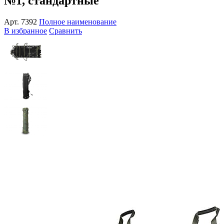
№1, стандартные
Арт.
7392
Полное наименование
В избранное
Сравнить