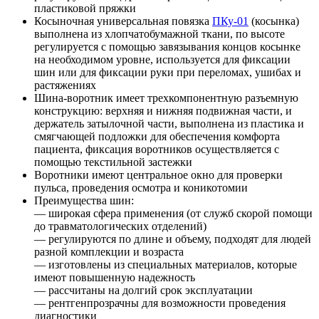
пластиковой пряжки
Косыночная универсальная повязка
ПКу-01
(косынка)
выполнена из хлопчатобумажной ткани, по высоте
регулируется с помощью завязывания концов косынке
на необходимом уровне, используется для фиксации
шин или для фиксации руки при переломах, ушибах и
растяжениях
Шина-воротник имеет трехкомпонентную разъемную
конструкцию: верхняя и нижняя подвижная части, и
держатель затылочной части, выполнена из пластика и
смягчающей подложки для обеспечения комфорта
пациента, фиксация воротников осуществляется с
помощью текстильной застежки
Воротники имеют центральное окно для проверки
пульса, проведения осмотра и коникотомии
Преимущества шин:
— широкая сфера применения (от служб скорой помощи
до травматологических отделений)
— регулируются по длине и объему, подходят для людей
разной комплекции и возраста
— изготовлены из специальных материалов, которые
имеют повышенную надежность
— рассчитаны на долгий срок эксплуатации
— рентгенпрозрачны для возможности проведения
диагностики