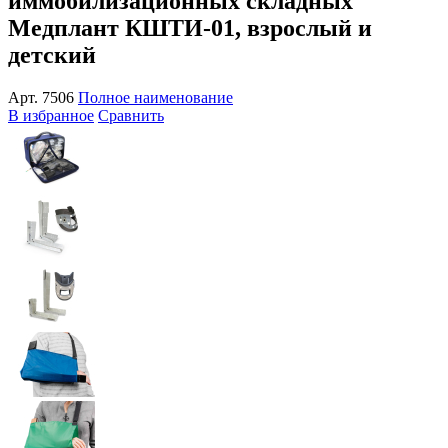
иммобилизационных складных
Медплант КШТИ-01, взрослый и
детский
Арт.
7506
Полное наименование
В избранное
Сравнить