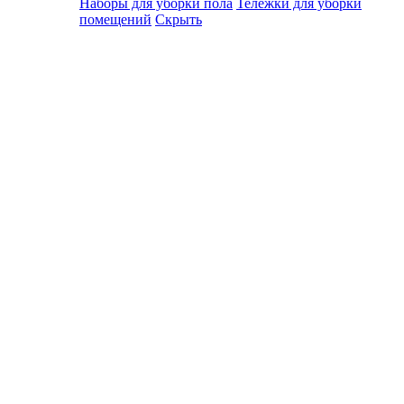
Наборы для уборки пола
Тележки для уборки
помещений
Скрыть