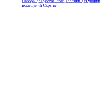
Наборы для уборки пола
Тележки для уборки
помещений
Скрыть