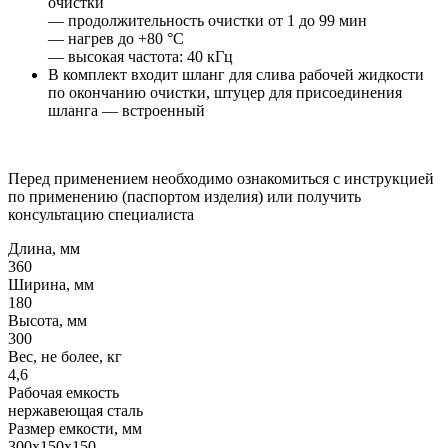
очистки
— продолжительность очистки от 1 до 99 мин
— нагрев до +80 °C
— высокая частота: 40 кГц
В комплект входит шланг для слива рабочей жидкости
по окончанию очистки, штуцер для присоединения
шланга — встроенный
Перед применением необходимо ознакомиться с инструкцией
по применению (паспортом изделия) или получить
консультацию специалиста
Длина, мм
360
Ширина, мм
180
Высота, мм
300
Вес, не более, кг
4,6
Рабочая емкость
нержавеющая сталь
Размер емкости, мм
300x150x150