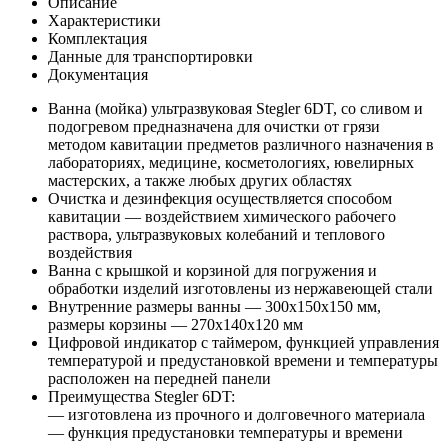
Описание
Характеристики
Комплектация
Данные для транспортировки
Документация
Ванна (мойка) ультразвуковая Stegler 6DT, со сливом и
подогревом предназначена для очистки от грязи
методом кавитации предметов различного назначения в
лабораториях, медицине, косметологиях, ювелирных
мастерских, а также любых других областях
Очистка и дезинфекция осуществляется способом
кавитации — воздействием химического рабочего
раствора, ультразвуковых колебаний и теплового
воздействия
Ванна с крышкой и корзиной для погружения и
обработки изделий изготовлены из нержавеющей стали
Внутренние размеры ванны — 300x150x150 мм,
размеры корзины — 270x140x120 мм
Цифровой индикатор с таймером, функцией управления
температурой и предустановкой времени и температуры
расположен на передней панели
Преимущества Stegler 6DT:
— изготовлена из прочного и долговечного материала
— функция предустановки температуры и времени