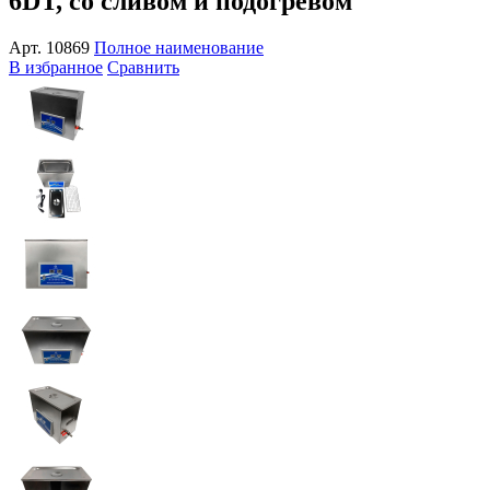
6DT, со сливом и подогревом
Арт.
10869
Полное наименование
В избранное
Сравнить