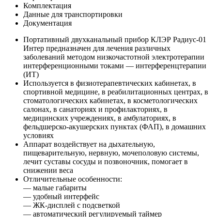
Комплектация
Данные для транспортировки
Документация
Портативный двухканальный прибор КЛЭР Радиус-01
Интер предназначен для лечения различных
заболеваний методом низкочастотной электротерапии
интерференционными токами — интерференцтерапии
(ИТ)
Используется в физиотерапевтических кабинетах, в
спортивной медицине, в реабилитационных центрах, в
стоматологических кабинетах, в косметологических
салонах, в санаториях и профилакториях, в
медицинских учреждениях, в амбулаториях, в
фельдшерско-акушерских пунктах (ФАП), в домашних
условиях
Аппарат воздействует на дыхательную,
пищеварительную, нервную, мочеполовую системы,
лечит суставы сосуды и позвоночник, помогает в
снижении веса
Отличительные особенности:
— малые габариты
— удобный интерфейс
— ЖК-дисплей с подсветкой
— автоматический регулируемый таймер