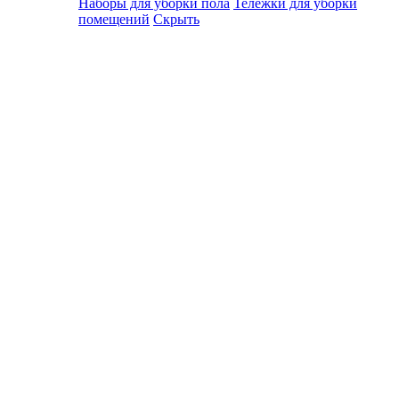
Наборы для уборки пола
Тележки для уборки
помещений
Скрыть