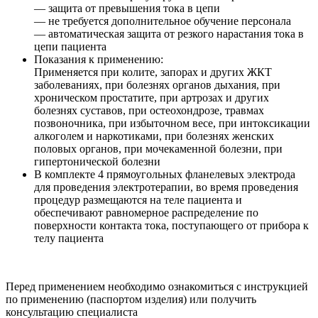
— защита от превышения тока в цепи
— не требуется дополнительное обучение персонала
— автоматическая защита от резкого нарастания тока в
цепи пациента
Показания к применению:
Применяется при колите, запорах и других ЖКТ
заболеваниях, при болезнях органов дыхания, при
хроническом простатите, при артрозах и других
болезнях суставов, при остеохондрозе, травмах
позвоночника, при избыточном весе, при интоксикации
алкоголем и наркотиками, при болезнях женских
половых органов, при мочекаменной болезни, при
гипертонической болезни
В комплекте 4 прямоугольных фланелевых электрода
для проведения электротерапии, во время проведения
процедур размещаются на теле пациента и
обеспечивают равномерное распределение по
поверхности контакта тока, поступающего от прибора к
телу пациента
Перед применением необходимо ознакомиться с инструкцией
по применению (паспортом изделия) или получить
консультацию специалиста