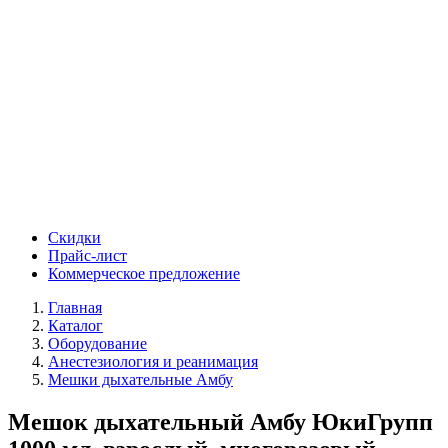
Скидки
Прайс-лист
Коммерческое предложение
Главная
Каталог
Оборудование
Анестезиология и реанимация
Мешки дыхательные Амбу
Мешок дыхательный Амбу ЮкиГрупп