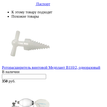
Паспорт
К этому товару подходят
Похожие товары
Роторасширитель винтовой Медплант В110/2, одноразовый
В наличии
350
руб.