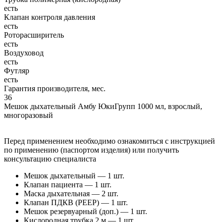
есть
Клапан контроля давления
есть
Роторасширитель
есть
Воздуховод
есть
Футляр
есть
Гарантия производителя, мес.
36
Мешок дыхательный Амбу ЮкиГрупп 1000 мл, взрослый,
многоразовый
Перед применением необходимо ознакомиться с инструкцией
по применению (паспортом изделия) или получить
консультацию специалиста
Мешок дыхательный — 1 шт.
Клапан пациента — 1 шт.
Маска дыхательная — 2 шт.
Клапан ПДКВ (PEEP) — 1 шт.
Мешок резервуарный (доп.) — 1 шт.
Кислородная трубка 2 м — 1 шт.