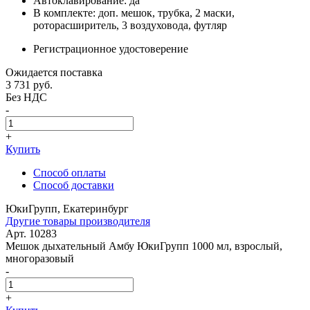
Автоклавирование: да
В комплекте: доп. мешок, трубка, 2 маски,
роторасширитель, 3 воздуховода, футляр
Регистрационное удостоверение
Ожидается поставка
3 731
руб.
Без НДС
-
+
Купить
Способ оплаты
Способ доставки
ЮкиГрупп, Екатеринбург
Другие товары производителя
Арт. 10283
Мешок дыхательный Амбу ЮкиГрупп 1000 мл, взрослый,
многоразовый
-
+