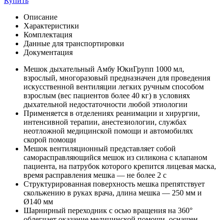
Купить
Описание
Характеристики
Комплектация
Данные для транспортировки
Документация
Мешок дыхательный Амбу ЮкиГрупп 1000 мл,
взрослый, многоразовый предназначен для проведения
искусственной вентиляции легких ручным способом
взрослым (вес пациентов более 40 кг) в условиях
дыхательной недостаточности любой этиологии
Применяется в отделениях реанимации и хирургии,
интенсивной терапии, анестезиологии, службах
неотложной медицинской помощи и автомобилях
скорой помощи
Мешок вентиляционный представляет собой
саморасправляющийся мешок из силикона с клапаном
пациента, на патрубок которого крепится лицевая маска,
время расправления мешка — не более 2 с
Структурированная поверхность мешка препятствует
скольжению в руках врача, длина мешка — 250 мм и
Ø140 мм
Шарнирный переходник с осью вращения на 360°
облегчает оказание медицинской помощи, оснащен