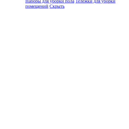
Наборы для уборки пола
Тележки для уборки
помещений
Скрыть