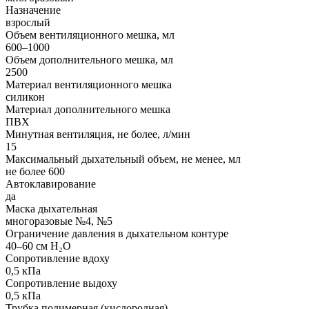
Назначение
взрослый
Объем вентиляционного мешка, мл
600–1000
Объем дополнительного мешка, мл
2500
Материал вентиляционного мешка
силикон
Материал дополнительного мешка
ПВХ
Минутная вентиляция, не более, л/мин
15
Максимальный дыхательный объем, не менее, мл
не более 600
Автоклавирование
да
Маска дыхательная
многоразовые №4, №5
Ограничение давления в дыхательном контуре
40–60 см H₂O
Сопротивление вдоху
0,5 кПа
Сопротивление выдоху
0,5 кПа
Трубка полимерная (кислородная)