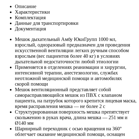
Описание
Характеристики
Комплектация
Данные для транспортировки
Документация
Мешок дыхательный Амбу ЮкиГрупп 1000 мл,
взрослый, одноразовый предназначен для проведения
искусственной вентиляции легких ручным способом
взрослым (вес пациентов более 40 кг) в условиях
дыхательной недостаточности любой этиологии
Применяется в отделениях реанимации и хирургии,
интенсивной терапии, анестезиологии, службах
неотложной медицинской помощи и автомобилях
скорой помощи
Мешок вентиляционный представляет собой
саморасправляющийся мешок из ПВХ с клапаном
пациента, на патрубок которого крепится лицевая маска,
время расправления мешка — не более 2 с
Структурированная поверхность мешка препятствует
скольжению в руках врача, длина мешка — 251 мм и
Ø140 мм
Шарнирный переходник с осью вращения на 360°
облегчает оказание медицинской помощи, оснащен