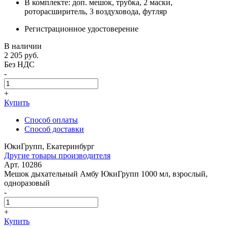
В комплекте: доп. мешок, трубка, 2 маски,
роторасширитель, 3 воздуховода, футляр
Регистрационное удостоверение
В наличии
2 205
руб.
Без НДС
-
+
Купить
Способ оплаты
Способ доставки
ЮкиГрупп, Екатеринбург
Другие товары производителя
Арт. 10286
Мешок дыхательный Амбу ЮкиГрупп 1000 мл, взрослый,
одноразовый
-
+
Купить