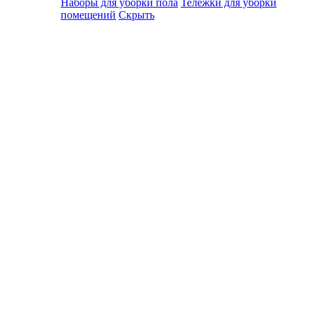
Наборы для уборки пола
Тележки для уборки
помещений
Скрыть