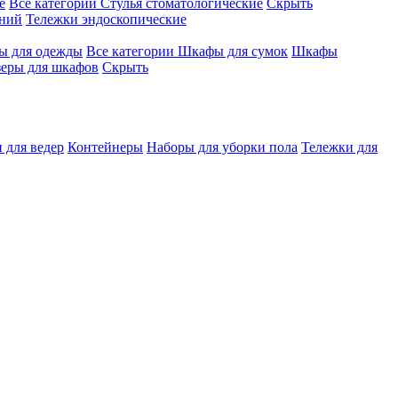
е
Все категории
Стулья стоматологические
Скрыть
ений
Тележки эндоскопические
 для одежды
Все категории
Шкафы для сумок
Шкафы
зеры для шкафов
Скрыть
 для ведер
Контейнеры
Наборы для уборки пола
Тележки для