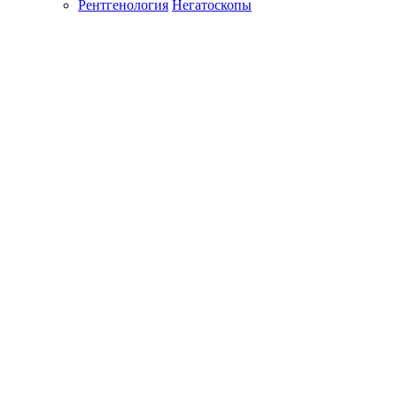
Рентгенология
Негатоскопы