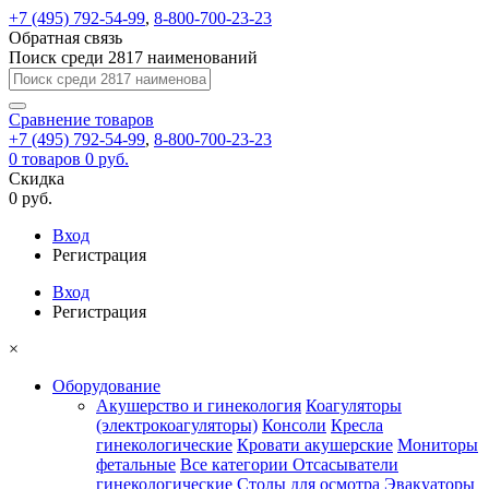
+7 (495) 792-54-99
,
8-800-700-23-23
Обратная связь
Поиск среди 2817 наименований
Сравнение
товаров
+7 (495) 792-54-99
,
8-800-700-23-23
0
товаров
0 руб.
Скидка
0 руб.
Вход
Регистрация
Вход
Регистрация
×
Оборудование
Акушерство и гинекология
Коагуляторы
(электрокоагуляторы)
Консоли
Кресла
гинекологические
Кровати акушерские
Мониторы
фетальные
Все категории
Отсасыватели
гинекологические
Столы для осмотра
Эвакуаторы