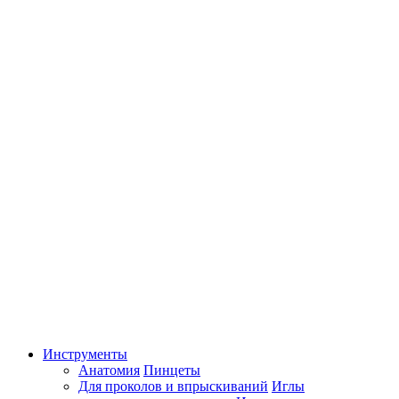
Инструменты
Анатомия
Пинцеты
Для проколов и впрыскиваний
Иглы