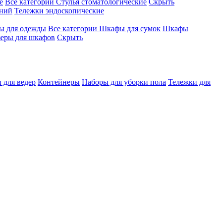
е
Все категории
Стулья стоматологические
Скрыть
ений
Тележки эндоскопические
 для одежды
Все категории
Шкафы для сумок
Шкафы
зеры для шкафов
Скрыть
 для ведер
Контейнеры
Наборы для уборки пола
Тележки для