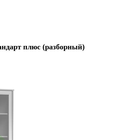
ндарт плюс (разборный)