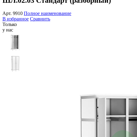
ШЛ.02.03 Стандарт (разборный)
Арт.
9910
Полное наименование
В избранное
Сравнить
Только
у нас