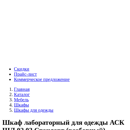
Скидки
Прайс-лист
Коммерческое предложение
Главная
Каталог
Мебель
Шкафы
Шкафы для одежды
Шкаф лабораторный для одежды АСК