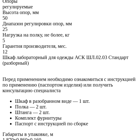
Опоры
регулируемые
Высота опор, мм
50
Диапазон регулировки опор, мм
25
Нагрузка на полку, не более, кг
5
Гарантия производителя, мес.
12
Шкаф лабораторный для одежды АСК ШЛ.02.03 Стандарт
(разборный)
Перед применением необходимо ознакомиться с инструкцией
по применению (паспортом изделия) или получить
консультацию специалиста
Шкаф в разобранном виде — 1 шт.
Полка — 2 шт.
Штанга — 2 шт.
Комплект фурнитуры
Паспорт с инструкцией по сборке
Габариты в упаковке, м
1,870х0,860х0,160