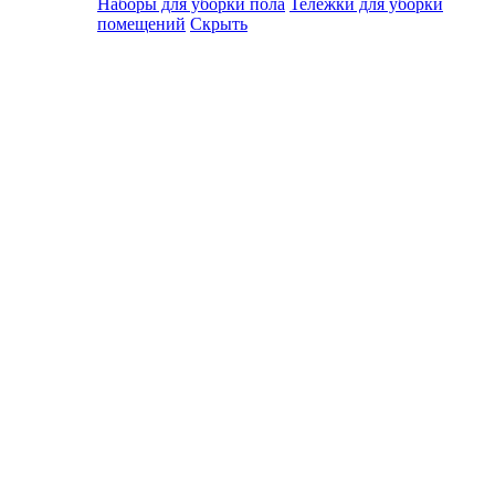
Наборы для уборки пола
Тележки для уборки
помещений
Скрыть