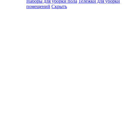
Наборы для уборки пола
Тележки для уборки
помещений
Скрыть