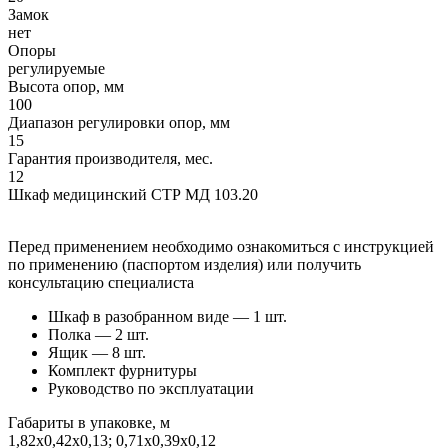
Замок
нет
Опоры
регулируемые
Высота опор, мм
100
Диапазон регулировки опор, мм
15
Гарантия производителя, мес.
12
Шкаф медицинский СТР МД 103.20
Перед применением необходимо ознакомиться с инструкцией
по применению (паспортом изделия) или получить
консультацию специалиста
Шкаф в разобранном виде — 1 шт.
Полка — 2 шт.
Ящик — 8 шт.
Комплект фурнитуры
Руководство по эксплуатации
Габариты в упаковке, м
1,82х0,42х0,13; 0,71х0,39х0,12