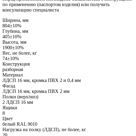
по применению (паспортом изделия) или получить
консультацию специалиста
Ширина, мм
804±10%
Глубина, мм
405±10%
Высота, мм
1900±10%
Вес, не более, кг
74±10%
Конструкция
разборная
Материал
ЛДСП 16 мм, кромка ПВХ 2 и 0,4 мм
Фасад
ЛДСП 16 мм, кромка ПВХ 2 мм
Полки (верх/низ)
2 ЛДСП 16 мм
Ящики
8
Цвет
белый RAL 9010
Нагрузка на полку (ЛДСП), не более, кг
20