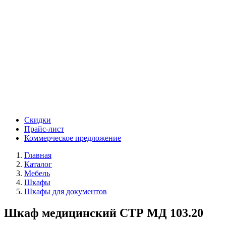
Скидки
Прайс-лист
Коммерческое предложение
Главная
Каталог
Мебель
Шкафы
Шкафы для документов
Шкаф медицинский СТР МД 103.20