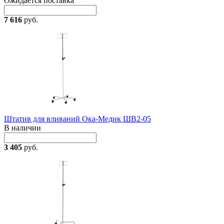
Ожидается поставка
7 616
руб.
Штатив для вливаний Ока-Медик ШВ2-05
В наличии
3 405
руб.