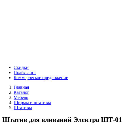
Скидки
Прайс-лист
Коммерческое предложение
Главная
Каталог
Мебель
Ширмы и штативы
Штативы
Штатив для вливаний Электра ШТ-01