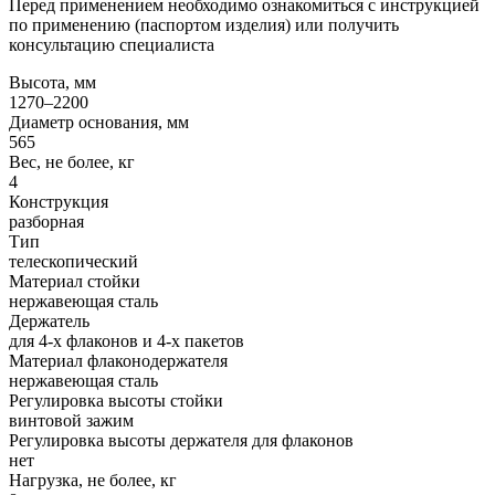
Перед применением необходимо ознакомиться с инструкцией
по применению (паспортом изделия) или получить
консультацию специалиста
Высота, мм
1270–2200
Диаметр основания, мм
565
Вес, не более, кг
4
Конструкция
разборная
Тип
телескопический
Материал стойки
нержавеющая сталь
Держатель
для 4-х флаконов и 4-х пакетов
Материал флаконодержателя
нержавеющая сталь
Регулировка высоты стойки
винтовой зажим
Регулировка высоты держателя для флаконов
нет
Нагрузка, не более, кг