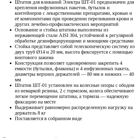
Штатив для вливаний Электра ШТ-01 предназначен для
крепления инфузионных пакетов, бутылок и
контейнеров с лекарственными препаратами, кровью и
её компонентами при проведении переливания крови и
других лечебно-профилактических мероприятий
Основание и стойка штатива выполнены из
нержавеющей стали AISI 304, устойчивой к регулярной
обработке дезинфицирующими и моющими средствами
Стойка представляет собой телескопическую систему из
двух труб Ø14 и 20 мм, высота фиксируется с помощью
винтового зажима
Конструкция позволяет одновременно закрепить 4
емкости (бутылки, флаконы) и 4 инфузионных пакета,
диаметры верхних держателей — 80 мм и нижних — 40
мм
Штатив ШТ-01 установлен на колесные опоры с ободом
из немаркой резины, 2 с тормозом, колеса обеспечивают
легкое перемещение штатива, а тормоза — надежную
фиксацию на месте
Выдерживает равномерно распределенную нагрузку на
держатель 8 кг
Поставляется в собранном виде