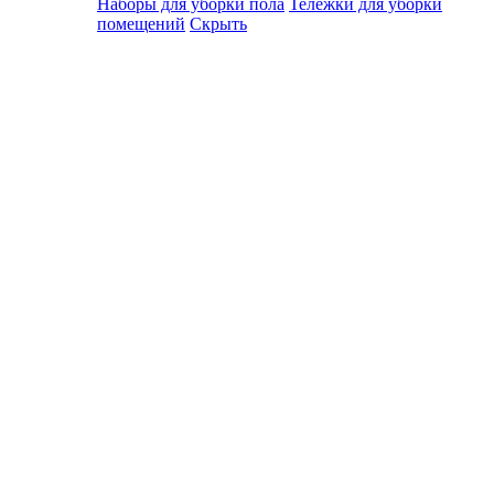
Наборы для уборки пола
Тележки для уборки
помещений
Скрыть