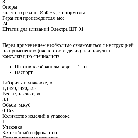
8
Опоры
колеса из резины Ø50 мм, 2 с тормозом
Гарантия производителя, мес.
24
Штатив для вливаний Электра ШТ-01
Перед применением необходимо ознакомиться с инструкцией
по применению (паспортом изделия) или получить
консультацию специалиста
Штатив в собранном виде — 1 шт.
Паспорт
Габариты в упаковке, м
1,14х0,44х0,325
Вес в упаковке, кг
3.1
Объем, м.куб.
0.163
Количество изделий в упаковке
1
Упаковка
3-х слойный гофрокартон