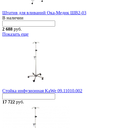
Штатив для вливаний Ока-Медик ШВ2-03
В наличии
2 688
руб.
Показать еще
Стойка инфузионная KaWe 09.11010.002
17 722
руб.