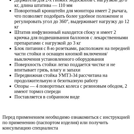
кг, длина штатива — 110 мм
Поворотный кронштейн для монитора имеет 2 рычага,
что позволяет подобрать более удобное положение и
регулировать угол до 360°, выдерживает нагрузку до 12
кг
Штатив инфузионный находится сбоку и имеет 2
крючка для подвешивания баллонов с лекарственными
препаратами с нагрузкой до 3 кг
Блок питания с 8-ю розетками, расположен на передней
части стойки и оснащен кнопкой включения/
выключения установленного оборудования
Поверхность стойки легко поддается чистке и не
впитывает грязь, влагу и запахи
Передвижная стойка УМТ3-34 рассчитана на
продолжительную и безотказную работу
Опоры — 4 поворотных колеса с резиновым ободом, 2
имеют тормоз спереди
Поставляется в собранном виде
Перед применением необходимо ознакомиться с инструкцией
по применению (паспортом изделия) или получить
консультацию специалиста