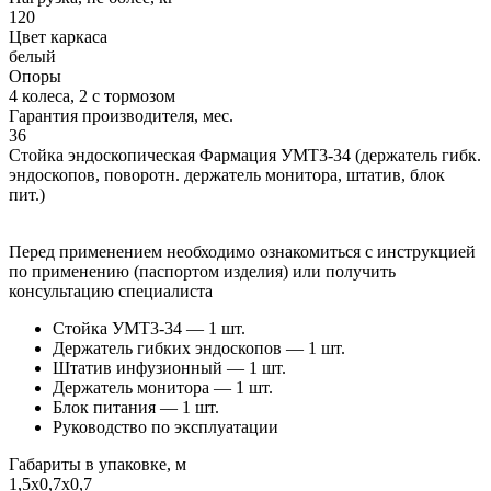
120
Цвет каркаса
белый
Опоры
4 колеса, 2 с тормозом
Гарантия производителя, мес.
36
Стойка эндоскопическая Фармация УМТ3-34 (держатель гибк.
эндоскопов, поворотн. держатель монитора, штатив, блок
пит.)
Перед применением необходимо ознакомиться с инструкцией
по применению (паспортом изделия) или получить
консультацию специалиста
Стойка УМТ3-34 — 1 шт.
Держатель гибких эндоскопов — 1 шт.
Штатив инфузионный — 1 шт.
Держатель монитора — 1 шт.
Блок питания — 1 шт.
Руководство по эксплуатации
Габариты в упаковке, м
1,5х0,7х0,7