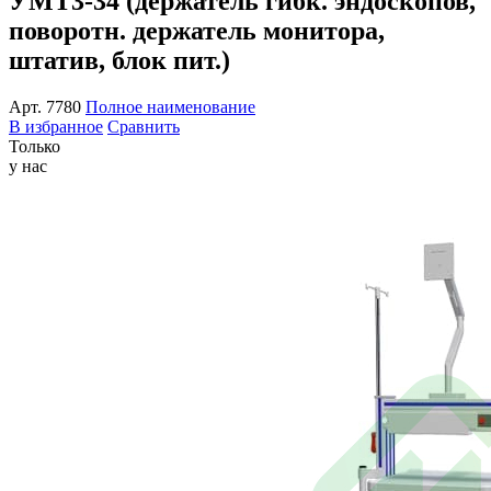
УМТ3-34 (держатель гибк. эндоскопов,
поворотн. держатель монитора,
штатив, блок пит.)
Арт.
7780
Полное наименование
В избранное
Сравнить
Только
у нас