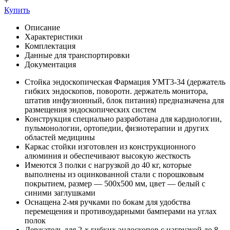
+
Купить
Описание
Характеристики
Комплектация
Данные для транспортировки
Документация
Стойка эндоскопическая Фармация УМТ3-34 (держатель
гибких эндоскопов, поворотн. держатель монитора,
штатив инфузионный, блок питания) предназначена для
размещения эндоскопических систем
Конструкция специально разработана для кардиологии,
пульмонологии, ортопедии, физиотерапии и других
областей медицины
Каркас стойки изготовлен из конструкционного
алюминия и обеспечивают высокую жесткость
Имеются 3 полки с нагрузкой до 40 кг, которые
выполнены из оцинкованной стали с порошковым
покрытием, размер — 500x500 мм, цвет — белый с
синими заглушками
Оснащена 2-мя ручками по бокам для удобства
перемещения и противоударными бамперами на углах
полок
Держатель для 2-х гибких эндоскопов с нагрузкой до 8