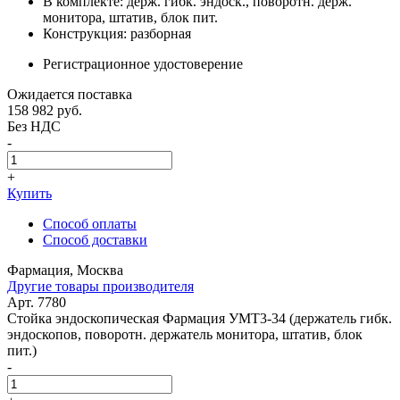
В комплекте: держ. гибк. эндоск., поворотн. держ.
монитора, штатив, блок пит.
Конструкция: разборная
Регистрационное удостоверение
Ожидается поставка
158 982
руб.
Без НДС
-
+
Купить
Способ оплаты
Способ доставки
Фармация, Москва
Другие товары производителя
Арт. 7780
Стойка эндоскопическая Фармация УМТ3-34 (держатель гибк.
эндоскопов, поворотн. держатель монитора, штатив, блок
пит.)
-