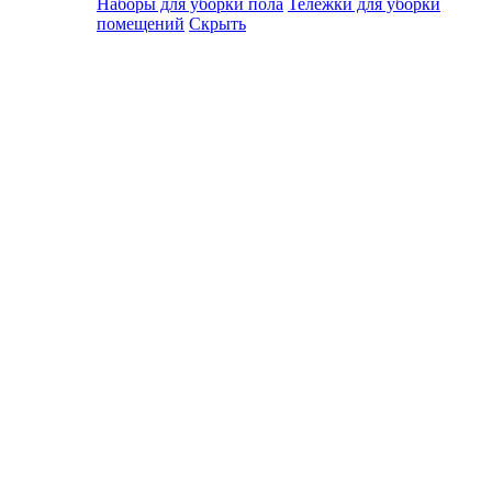
Наборы для уборки пола
Тележки для уборки
помещений
Скрыть