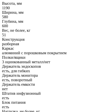
Высота, мм
1190
Ширина, мм
580
Глубина, мм
600
Вес, не более, кг
51
Конструкция
разборная
Каркас
алюминий с порошковым покрытием
Полки/ящики
3 оцинкованный металл/нет
Держатель эндоскопов
есть, для гибких
Держатель монитора
есть, поворотный
Держатель емкости
нет
Штатив инфузионный
есть
Блок питания
есть
Нагрузка, не более, кг