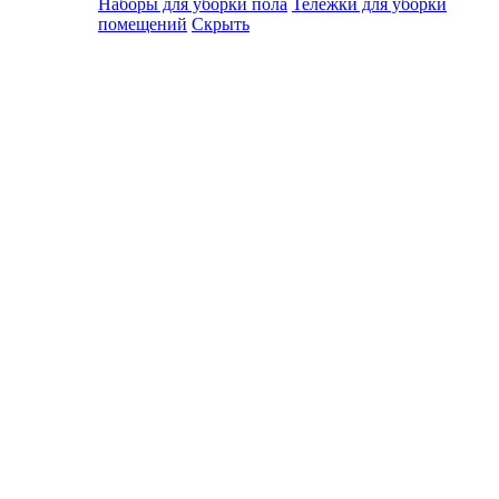
Наборы для уборки пола
Тележки для уборки
помещений
Скрыть