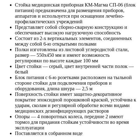
Стойка медицинская приборная КМ-Магма СП-06 (блок
питания) предназначена для размещения приборов,
аппаратов и используется при оснащении лечебно-
профилактических учреждений
Представляет собой сборно-сварную конструкцию и
обеспечивает высокую нагрузочную способность
Состоит из 2-х вертикальных элементов, соединенных
между собой 6-ю открытыми полками
Полки изготовлены из листовой углеродистой стали,
размер — 550x450 мм и имеют возможность
регулировки по высоте каждые 100 мм
Цвет стойки — серый, цвет внутренней части полок —
белый
Блок питания с 6-ю розетками расположен на тыльной
стороне стойки для подключения приборов и
оборудования, длина шнура — 2,5 м
Поверхность стойки имеет защитно-декоративное
покрытие эпоксидной порошковой краской, устойчива к
ударам, сколам и регулярной обработке всеми видами
медицинских дезинфицирующих растворов
Опоры — 4 поворотных колеса, передние 2 имеют
тормоз для придания стойкам устойчивости во время
эксплуатации
Поставляется в собранном виде