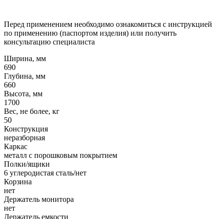
Перед применением необходимо ознакомиться с инструкцией
по применению (паспортом изделия) или получить
консультацию специалиста
Ширина, мм
690
Глубина, мм
660
Высота, мм
1700
Вес, не более, кг
50
Конструкция
неразборная
Каркас
металл с порошковым покрытием
Полки/ящики
6 углеродистая сталь/нет
Корзина
нет
Держатель монитора
нет
Держатель емкости