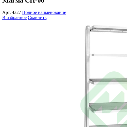
Магма СП-06
Арт.
4327
Полное наименование
В избранное
Сравнить