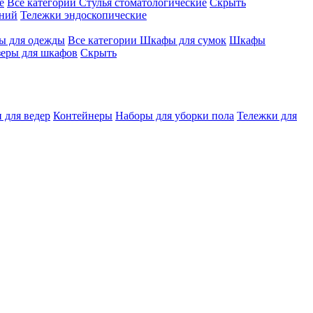
е
Все категории
Стулья стоматологические
Скрыть
ений
Тележки эндоскопические
 для одежды
Все категории
Шкафы для сумок
Шкафы
зеры для шкафов
Скрыть
 для ведер
Контейнеры
Наборы для уборки пола
Тележки для