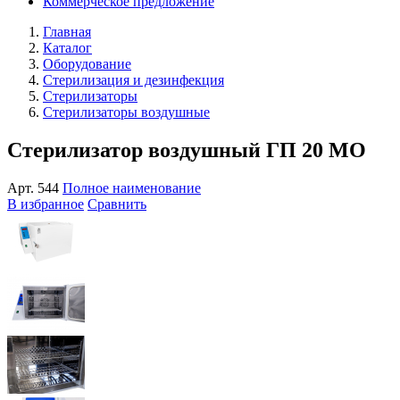
Коммерческое предложение
Главная
Каталог
Оборудование
Стерилизация и дезинфекция
Стерилизаторы
Стерилизаторы воздушные
Стерилизатор воздушный ГП 20 МО
Арт.
544
Полное наименование
В избранное
Сравнить