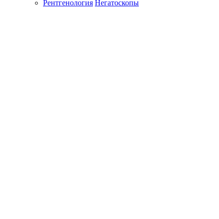
Рентгенология
Негатоскопы