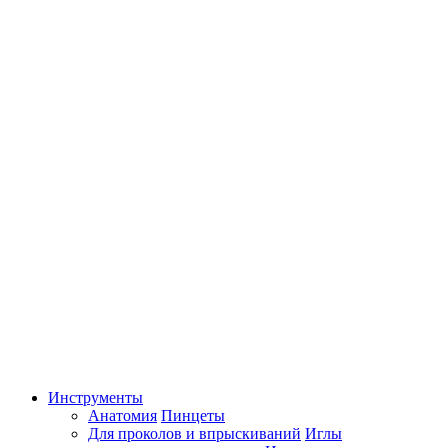
Инструменты
Анатомия
Пинцеты
Для проколов и впрыскиваний
Иглы