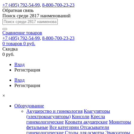
+7 (495) 792-54-99
,
8-800-700-23-23
Обратная связь
Поиск среди 2817 наименований
Сравнение
товаров
+7 (495) 792-54-99
,
8-800-700-23-23
0
товаров
0 руб.
Скидка
0 руб.
Вход
Регистрация
Вход
Регистрация
×
Оборудование
Акушерство и гинекология
Коагуляторы
(электрокоагуляторы)
Консоли
Кресла
гинекологические
Кровати акушерские
Мониторы
фетальные
Все категории
Отсасыватели
гинекологические
Столы для осмотра
Эвакуаторы