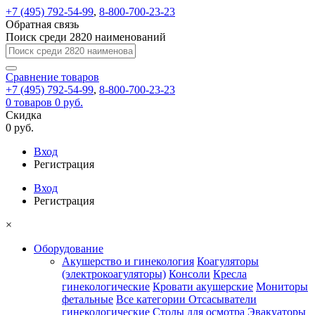
+7 (495) 792-54-99
,
8-800-700-23-23
Обратная связь
Поиск среди 2820 наименований
Сравнение
товаров
+7 (495) 792-54-99
,
8-800-700-23-23
0
товаров
0 руб.
Скидка
0 руб.
Вход
Регистрация
Вход
Регистрация
×
Оборудование
Акушерство и гинекология
Коагуляторы
(электрокоагуляторы)
Консоли
Кресла
гинекологические
Кровати акушерские
Мониторы
фетальные
Все категории
Отсасыватели
гинекологические
Столы для осмотра
Эвакуаторы