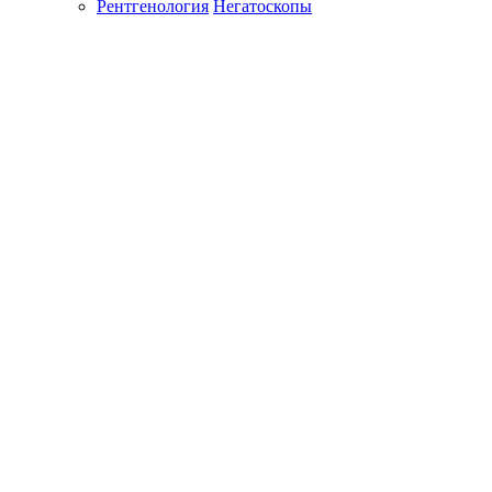
Рентгенология
Негатоскопы