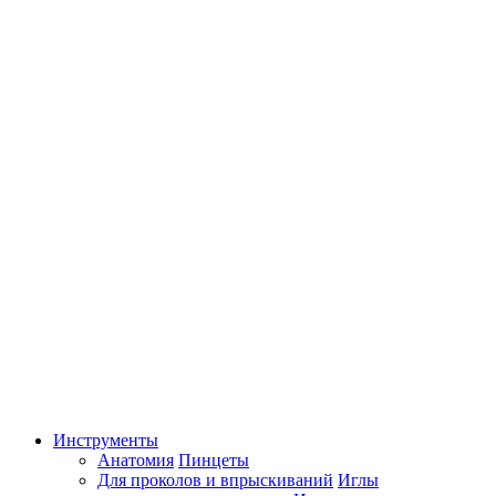
Инструменты
Анатомия
Пинцеты
Для проколов и впрыскиваний
Иглы