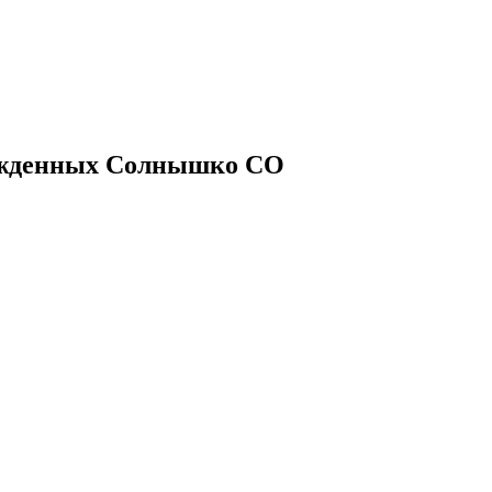
рожденных Солнышко СО