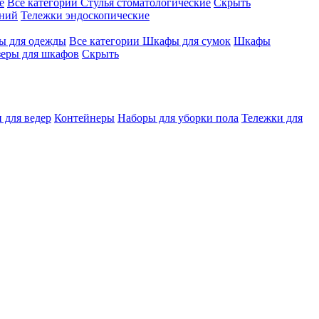
е
Все категории
Стулья стоматологические
Скрыть
ений
Тележки эндоскопические
 для одежды
Все категории
Шкафы для сумок
Шкафы
зеры для шкафов
Скрыть
 для ведер
Контейнеры
Наборы для уборки пола
Тележки для