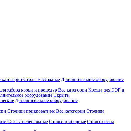
е категории
Столы массажные
Дополнительное оборудование
для забора крови и процедур
Все категории
Кресла для ЭЭГ и
лнительное оборудование
Скрыть
ические
Дополнительное оборудование
ови
Столики прикроватные
Все категории
Столики
ории
Столы пеленальные
Столы приборные
Столы-посты