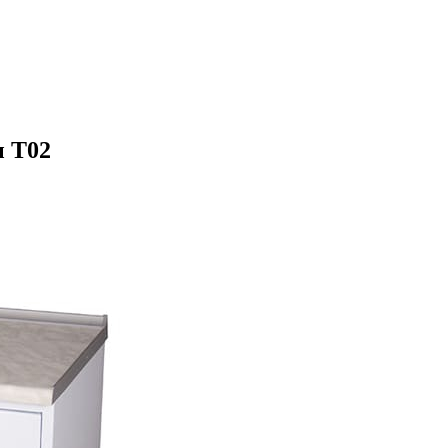
ы Т02