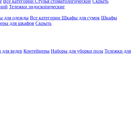
е
Все категории
Стулья стоматологические
Скрыть
ений
Тележки эндоскопические
 для одежды
Все категории
Шкафы для сумок
Шкафы
зеры для шкафов
Скрыть
 для ведер
Контейнеры
Наборы для уборки пола
Тележки для