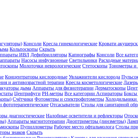
агуляторы)
Консоли
Кресла гинекологические
Кровати акушерск
дыма
Кольпоскопы
Скрыть
ппараты ИВЛ
Дефибрилляторы
Капнографы
Консоли
Все катег
 аппараты
Насосы инфузионные
Светильники
Расходные матери
атоскопы
Молоточки неврологические
Стетоскопы
Тонометры и
ые
Концентраторы кислородные
Увлажнители кислорода
Пульсо
ния и антивозрастной терапии
Кресла косметологические
Лазер
акуаторы дыма
Аппараты для физиотерапии
Дерматоскопы
Цент
остаты
Центрифуги
PH-метры
Все категории
Аспираторы
Боксы
копы)
Счётчики
Фотометры и спектрофотометры
Холодильники 
и фототерапевтические
Отсасыватели
Столы для санитарной обр
оры диагностические
Налобные осветители и рефлекторы
Отоск
ры)
Аппараты магнитотерапии
Диоптриметры (линзметры)
Ламп
ьмоскопы
Пупиллометры
Рабочее место офтальмолога
Столы пр
торы знаков
Скрыть
 бактерицидные
Рециркуляторы
Камеры для хранения стериль