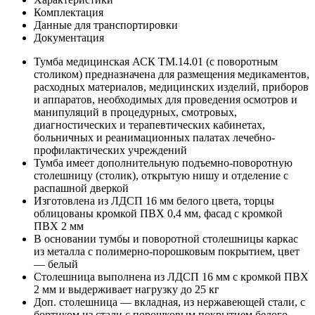
Комплектация
Данные для транспортировки
Документация
Тумба медицинская АСК ТМ.14.01 (с поворотным
столиком) предназначена для размещения медикаментов,
расходных материалов, медицинских изделий, приборов
и аппаратов, необходимых для проведения осмотров и
манипуляций в процедурных, смотровых,
диагностических и терапевтических кабинетах,
больничных и реанимационных палатах лечебно-
профилактических учреждений
Тумба имеет дополнительную подъемно-поворотную
столешницу (столик), открытую нишу и отделение с
распашной дверкой
Изготовлена из ЛДСП 16 мм белого цвета, торцы
облицованы кромкой ПВХ 0,4 мм, фасад с кромкой
ПВХ 2 мм
В основании тумбы и поворотной столешницы каркас
из металла с полимерно-порошковым покрытием, цвет
— белый
Столешница выполнена из ЛДСП 16 мм с кромкой ПВХ
2 мм и выдерживает нагрузку до 25 кг
Доп. столешница — вкладная, из нержавеющей стали, с
бортиком из стали с порошковым покрытием белого