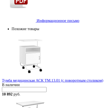
Информационное письмо
Похожие товары
Тумба медицинская АСК ТМ.13.01 (с поворотным столиком)
В наличии
10 892
руб.