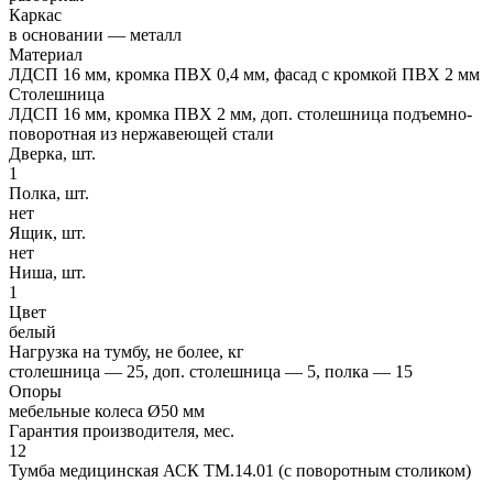
Каркас
в основании — металл
Материал
ЛДСП 16 мм, кромка ПВХ 0,4 мм, фасад с кромкой ПВХ 2 мм
Столешница
ЛДСП 16 мм, кромка ПВХ 2 мм, доп. столешница подъемно-
поворотная из нержавеющей стали
Дверка, шт.
1
Полка, шт.
нет
Ящик, шт.
нет
Ниша, шт.
1
Цвет
белый
Нагрузка на тумбу, не более, кг
столешница — 25, доп. столешница — 5, полка — 15
Опоры
мебельные колеса Ø50 мм
Гарантия производителя, мес.
12
Тумба медицинская АСК ТМ.14.01 (с поворотным столиком)