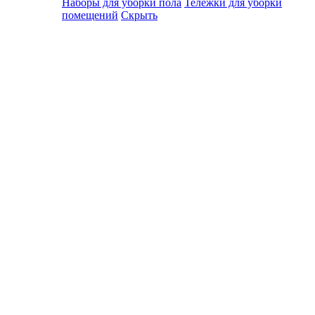
Наборы для уборки пола
Тележки для уборки
помещений
Скрыть