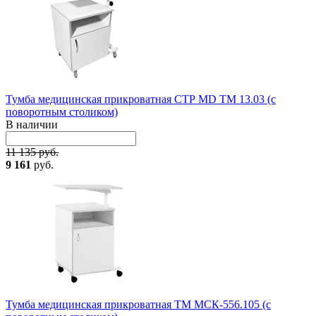
Тумба медицинская прикроватная СТР MD TM 13.03 (с
поворотным столиком)
В наличии
11 135 руб.
9 161
руб.
Тумба медицинская прикроватная ТМ МСК-556.105 (с