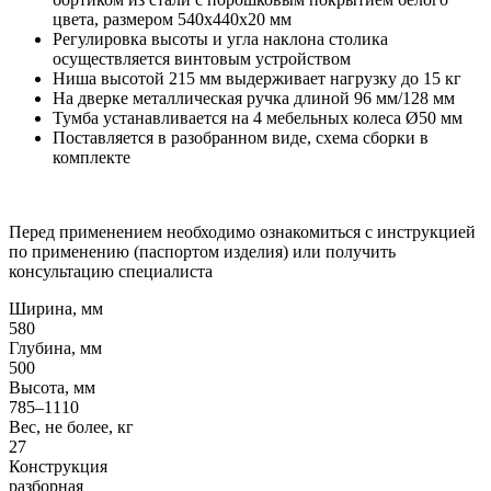
цвета, размером 540x440x20 мм
Регулировка высоты и угла наклона столика
осуществляется винтовым устройством
Ниша высотой 215 мм выдерживает нагрузку до 15 кг
На дверке металлическая ручка длиной 96 мм/128 мм
Тумба устанавливается на 4 мебельных колеса Ø50 мм
Поставляется в разобранном виде, схема сборки в
комплекте
Перед применением необходимо ознакомиться с инструкцией
по применению (паспортом изделия) или получить
консультацию специалиста
Ширина, мм
580
Глубина, мм
500
Высота, мм
785–1110
Вес, не более, кг
27
Конструкция
разборная