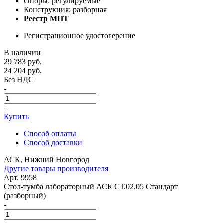
Опоры: регулируемые
Конструкция: разборная
Реестр МПТ
Регистрационное удостоверение
В наличии
29 783
руб.
24 204
руб.
Без НДС
-
+
Купить
Способ оплаты
Способ доставки
АСК, Нижний Новгород
Другие товары производителя
Арт. 9958
Стол-тумба лабораторный АСК СТ.02.05 Стандарт
(разборный)
-