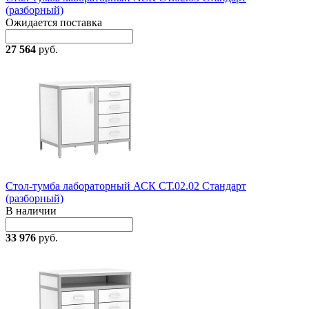
(разборный)
Ожидается поставка
27 564
руб.
Стол-тумба лабораторный АСК СТ.02.02 Стандарт
(разборный)
В наличии
33 976
руб.