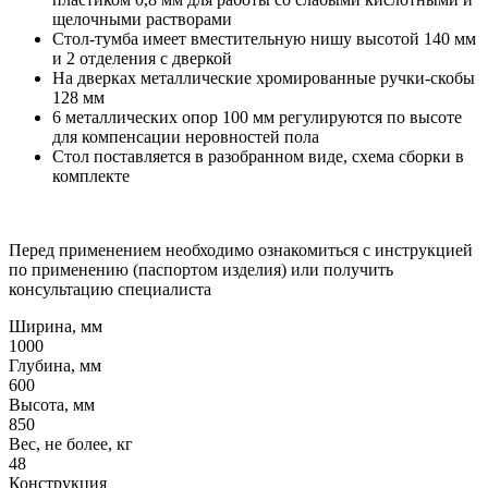
щелочными растворами
Стол-тумба имеет вместительную нишу высотой 140 мм
и 2 отделения с дверкой
На дверках металлические хромированные ручки-скобы
128 мм
6 металлических опор 100 мм регулируются по высоте
для компенсации неровностей пола
Стол поставляется в разобранном виде, схема сборки в
комплекте
Перед применением необходимо ознакомиться с инструкцией
по применению (паспортом изделия) или получить
консультацию специалиста
Ширина, мм
1000
Глубина, мм
600
Высота, мм
850
Вес, не более, кг
48
Конструкция