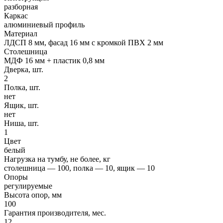
разборная
Каркас
алюминиевый профиль
Материал
ЛДСП 8 мм, фасад 16 мм с кромкой ПВХ 2 мм
Столешница
МДФ 16 мм + пластик 0,8 мм
Дверка, шт.
2
Полка, шт.
нет
Ящик, шт.
нет
Ниша, шт.
1
Цвет
белый
Нагрузка на тумбу, не более, кг
столешница — 100, полка — 10, ящик — 10
Опоры
регулируемые
Высота опор, мм
100
Гарантия производителя, мес.
12