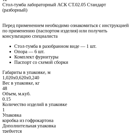
Стол-тумба лабораторный АСК СТ.02.05 Стандарт
(разборный)
Перед применением необходимо ознакомиться с инструкцией
по применению (паспортом изделия) или получить
консультацию специалиста
Стол-тумба в разобранном виде — 1 шт.
Опора — 6 шт.
Комплект фурнитуры
Паспорт со схемой сборки
Габариты в упаковке, м
1,020х0,620х0,240
Вес в упаковке, кг
48
Объем, м.куб.
0.15
Количество изделий в упаковке
1
Упаковка
коробка из гофрокартона
Дополнительная упаковка
требуется