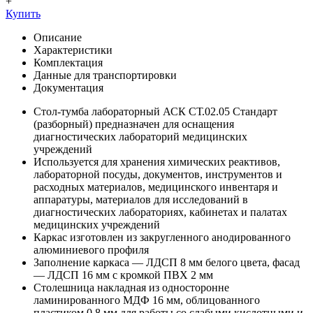
+
Купить
Описание
Характеристики
Комплектация
Данные для транспортировки
Документация
Стол-тумба лабораторный АСК СТ.02.05 Стандарт
(разборный) предназначен для оснащения
диагностических лабораторий медицинских
учреждений
Используется для хранения химических реактивов,
лабораторной посуды, документов, инструментов и
расходных материалов, медицинского инвентаря и
аппаратуры, материалов для исследований в
диагностических лабораториях, кабинетах и палатах
медицинских учреждений
Каркас изготовлен из закругленного анодированного
алюминиевого профиля
Заполнение каркаса — ЛДСП 8 мм белого цвета, фасад
— ЛДСП 16 мм с кромкой ПВХ 2 мм
Столешница накладная из односторонне
ламинированного МДФ 16 мм, облицованного
пластиком 0,8 мм для работы со слабыми кислотными и