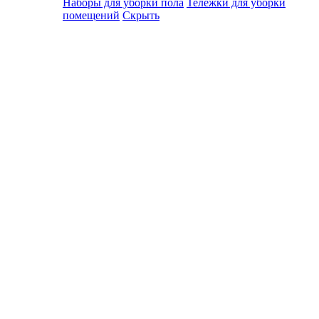
Наборы для уборки пола
Тележки для уборки
помещений
Скрыть