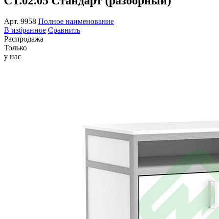
СТ.02.05 Стандарт (разборный)
Арт.
9958
Полное наименование
В избранное
Сравнить
Распродажа
Только
у нас