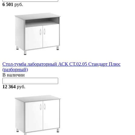
6 501
руб.
Стол-тумба лабораторный АСК СТ.02.05 Стандарт Плюс
(разборный)
В наличии
12 364
руб.