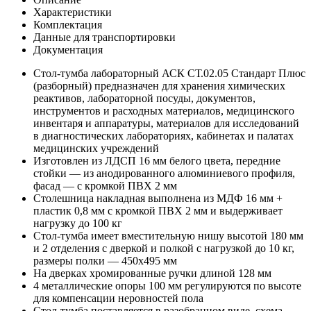
Характеристики
Комплектация
Данные для транспортировки
Документация
Стол-тумба лабораторный АСК СТ.02.05 Стандарт Плюс
(разборный) предназначен для хранения химических
реактивов, лабораторной посуды, документов,
инструментов и расходных материалов, медицинского
инвентаря и аппаратуры, материалов для исследований
в диагностических лабораториях, кабинетах и палатах
медицинских учреждений
Изготовлен из ЛДСП 16 мм белого цвета, передние
стойки — из анодированного алюминиевого профиля,
фасад — с кромкой ПВХ 2 мм
Столешница накладная выполнена из МДФ 16 мм +
пластик 0,8 мм с кромкой ПВХ 2 мм и выдерживает
нагрузку до 100 кг
Стол-тумба имеет вместительную нишу высотой 180 мм
и 2 отделения с дверкой и полкой с нагрузкой до 10 кг,
размеры полки — 450x495 мм
На дверках хромированные ручки длиной 128 мм
4 металлические опоры 100 мм регулируются по высоте
для компенсации неровностей пола
Стол-тумба поставляется в разобранном виде, схема