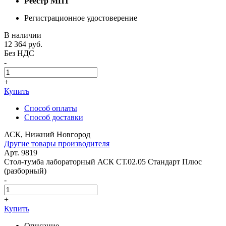
Реестр МПТ
Регистрационное удостоверение
В наличии
12 364
руб.
Без НДС
-
+
Купить
Способ оплаты
Способ доставки
АСК, Нижний Новгород
Другие товары производителя
Арт. 9819
Стол-тумба лабораторный АСК СТ.02.05 Стандарт Плюс
(разборный)
-
+
Купить
Описание