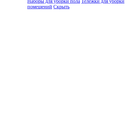
Наборы для уборки пола
Тележки для уборки
помещений
Скрыть