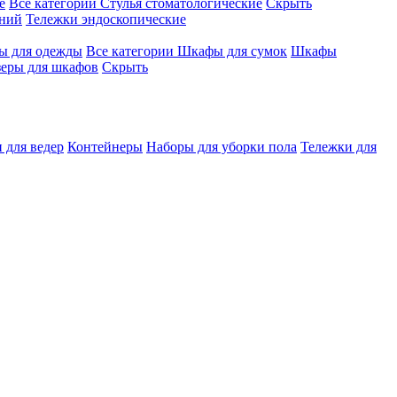
е
Все категории
Стулья стоматологические
Скрыть
ений
Тележки эндоскопические
 для одежды
Все категории
Шкафы для сумок
Шкафы
зеры для шкафов
Скрыть
 для ведер
Контейнеры
Наборы для уборки пола
Тележки для