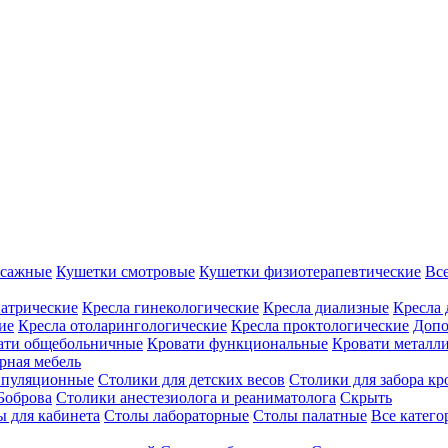
ссажные
Кушетки смотровые
Кушетки физиотерапевтические
Вс
иатрические
Кресла гинекологические
Кресла диализные
Кресла 
ие
Кресла отоларингологические
Кресла проктологические
Допо
ати общебольничные
Кровати функциональные
Кровати металл
рная мебель
ипуляционные
Столики для детских весов
Столики для забора кр
Боброва
Столики анестезиолога и реаниматолога
Скрыть
ы для кабинета
Столы лабораторные
Столы палатные
Все катег