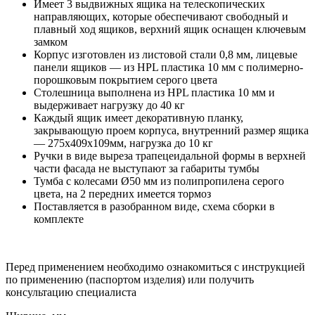
Имеет 3 выдвижных ящика на телескопических
направляющих, которые обеспечивают свободный и
плавный ход ящиков, верхний ящик оснащен ключевым
замком
Корпус изготовлен из листовой стали 0,8 мм, лицевые
панели ящиков — из HPL пластика 10 мм с полимерно-
порошковым покрытием серого цвета
Столешница выполнена из HPL пластика 10 мм и
выдерживает нагрузку до 40 кг
Каждый ящик имеет декоративную планку,
закрывающую проем корпуса, внутренний размер ящика
— 275x409x109мм, нагрузка до 10 кг
Ручки в виде выреза трапецеидальной формы в верхней
части фасада не выступают за габариты тумбы
Тумба с колесами Ø50 мм из полипропилена серого
цвета, на 2 передних имеется тормоз
Поставляется в разобранном виде, схема сборки в
комплекте
Перед применением необходимо ознакомиться с инструкцией
по применению (паспортом изделия) или получить
консультацию специалиста