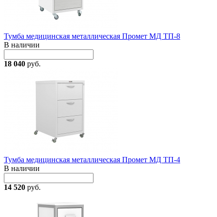
Тумба медицинская металлическая Промет МД ТП-8
В наличии
18 040
руб.
Тумба медицинская металлическая Промет МД ТП-4
В наличии
14 520
руб.