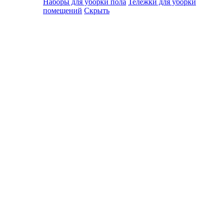
Наборы для уборки пола
Тележки для уборки
помещений
Скрыть