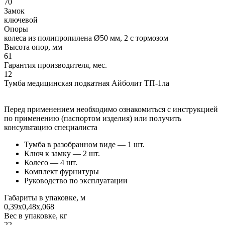
70
Замок
ключевой
Опоры
колеса из полипропилена Ø50 мм, 2 с тормозом
Высота опор, мм
61
Гарантия производителя, мес.
12
Тумба медицинская подкатная Айболит ТП-1ла
Перед применением необходимо ознакомиться с инструкцией
по применению (паспортом изделия) или получить
консультацию специалиста
Тумба в разобранном виде — 1 шт.
Ключ к замку — 2 шт.
Колесо — 4 шт.
Комплект фурнитуры
Руководство по эксплуатации
Габариты в упаковке, м
0,39х0,48х,068
Вес в упаковке, кг
22