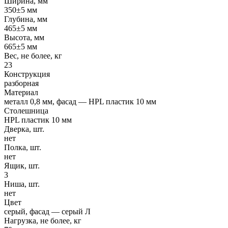
Ширина, мм
350±5 мм
Глубина, мм
465±5 мм
Высота, мм
665±5 мм
Вес, не более, кг
23
Конструкция
разборная
Материал
металл 0,8 мм, фасад — HPL пластик 10 мм
Столешница
HPL пластик 10 мм
Дверка, шт.
нет
Полка, шт.
нет
Ящик, шт.
3
Ниша, шт.
нет
Цвет
серый, фасад — серый Л
Нагрузка, не более, кг