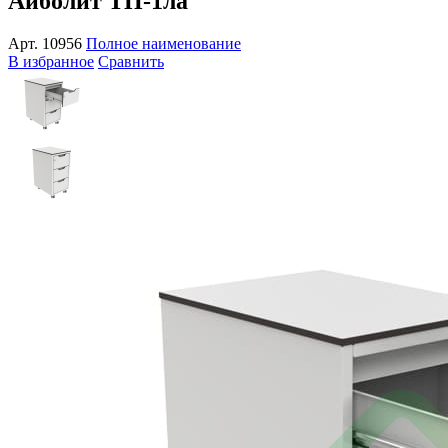
Айболит ТП-1ла
Арт.
10956
Полное наименование
В избранное
Сравнить