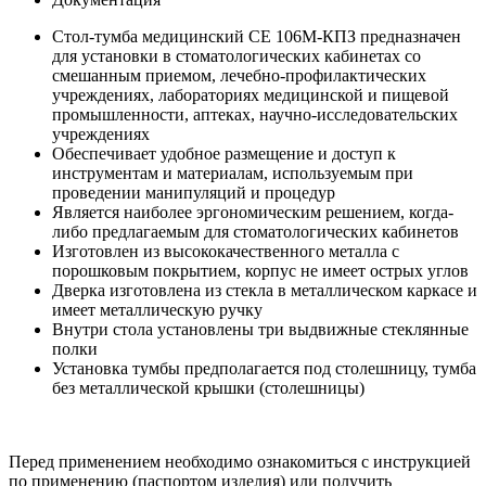
Стол-тумба медицинский СЕ 106М-КПЗ предназначен
для установки в стоматологических кабинетах со
смешанным приемом, лечебно-профилактических
учреждениях, лабораториях медицинской и пищевой
промышленности, аптеках, научно-исследовательских
учреждениях
Обеспечивает удобное размещение и доступ к
инструментам и материалам, используемым при
проведении манипуляций и процедур
Является наиболее эргономическим решением, когда-
либо предлагаемым для стоматологических кабинетов
Изготовлен из высококачественного металла с
порошковым покрытием, корпус не имеет острых углов
Дверка изготовлена из стекла в металлическом каркасе и
имеет металлическую ручку
Внутри стола установлены три выдвижные стеклянные
полки
Установка тумбы предполагается под столешницу, тумба
без металлической крышки (столешницы)
Перед применением необходимо ознакомиться с инструкцией
по применению (паспортом изделия) или получить