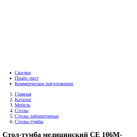
Скидки
Прайс-лист
Коммерческое предложение
Главная
Каталог
Мебель
Столы
Столы лабораторные
Столы-тумбы
Стол-тумба медицинский СЕ 106М-