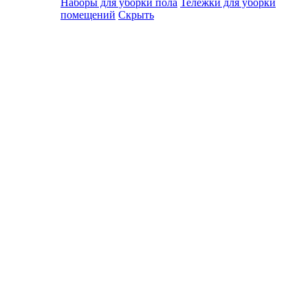
Наборы для уборки пола
Тележки для уборки
помещений
Скрыть