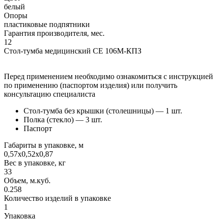
белый
Опоры
пластиковые подпятники
Гарантия производителя, мес.
12
Стол-тумба медицинский СЕ 106М-КПЗ
Перед применением необходимо ознакомиться с инструкцией
по применению (паспортом изделия) или получить
консультацию специалиста
Стол-тумба без крышки (столешницы) — 1 шт.
Полка (стекло) — 3 шт.
Паспорт
Габариты в упаковке, м
0,57х0,52х0,87
Вес в упаковке, кг
33
Объем, м.куб.
0.258
Количество изделий в упаковке
1
Упаковка