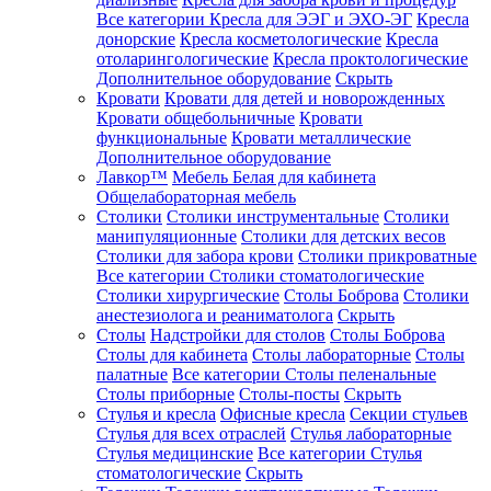
Все категории
Кресла для ЭЭГ и ЭХО-ЭГ
Кресла
донорские
Кресла косметологические
Кресла
отоларингологические
Кресла проктологические
Дополнительное оборудование
Скрыть
Кровати
Кровати для детей и новорожденных
Кровати общебольничные
Кровати
функциональные
Кровати металлические
Дополнительное оборудование
Лавкор™
Мебель Белая для кабинета
Общелабораторная мебель
Столики
Столики инструментальные
Столики
манипуляционные
Столики для детских весов
Столики для забора крови
Столики прикроватные
Все категории
Столики стоматологические
Столики хирургические
Столы Боброва
Столики
анестезиолога и реаниматолога
Скрыть
Столы
Надстройки для столов
Столы Боброва
Столы для кабинета
Столы лабораторные
Столы
палатные
Все категории
Столы пеленальные
Столы приборные
Столы-посты
Скрыть
Стулья и кресла
Офисные кресла
Секции стульев
Стулья для всех отраслей
Стулья лабораторные
Стулья медицинские
Все категории
Стулья
стоматологические
Скрыть