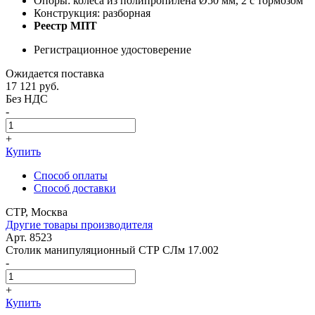
Опоры: колеса из полипропилена Ø50 мм, 2 с тормозом
Конструкция: разборная
Реестр МПТ
Регистрационное удостоверение
Ожидается поставка
17 121
руб.
Без НДС
-
+
Купить
Способ оплаты
Способ доставки
СТР, Москва
Другие товары производителя
Арт. 8523
Столик манипуляционный СТР СЛм 17.002
-
+
Купить