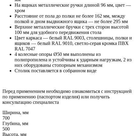
На ящиках металлические ручки длиной 96 мм, цвет —
хром
Расстояние от пола до полки не более 162 мм, между
полкой и дном выдвижного ящика — не более 295 мм
Верхние металлические бручки с трех сторон высотой
100 мм для удобного передвижения стола
Цвет каркаса — белый RAL 9003, столешницы, полки и
ящиков — белый RAL 9010, светло-серая кромка ПВХ
RAL 7047
4 колесные опоры Ø50 мм выполнены из
полипропилена и устойчивы к ударным нагрузкам, 2 из
них оборудованы стопорным механизмом
Столик поставляется в собранном виде
Перед применением необходимо ознакомиться с инструкцией
по применению (паспортом изделия) или получить
консультацию специалиста
Ширина, мм
700
Глубина, мм
500
Высота, мм