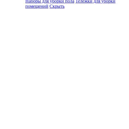
Наборы для уборки пола
Тележки для уборки
помещений
Скрыть