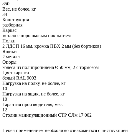
850
Вес, не более, кг
34
Конструкция
разборная
Каркас
металл с порошковым покрытием
Полки
2 ЛДСП 16 мм, кромка ПВХ 2 мм (без бортиков)
Ящики
2 металл
Опоры
колеса из полипропилена Ø50 мм, 2 с тормозом
Цвет каркаса
белый RAL 9003
Нагрузка на полку, не более, кг
10
Нагрузка на ящик, не более, кг
10
Гарантия производителя, мес.
12
Столик манипуляционный СТР СЛм 17.002
Перед применением необходимо ознакомиться с инструкцией