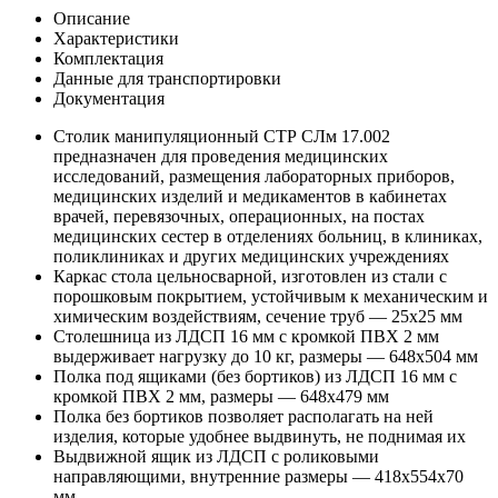
Описание
Характеристики
Комплектация
Данные для транспортировки
Документация
Столик манипуляционный СТР СЛм 17.002
предназначен для проведения медицинских
исследований, размещения лабораторных приборов,
медицинских изделий и медикаментов в кабинетах
врачей, перевязочных, операционных, на постах
медицинских сестер в отделениях больниц, в клиниках,
поликлиниках и других медицинских учреждениях
Каркас стола цельносварной, изготовлен из стали с
порошковым покрытием, устойчивым к механическим и
химическим воздействиям, сечение труб — 25x25 мм
Столешница из ЛДСП 16 мм с кромкой ПВХ 2 мм
выдерживает нагрузку до 10 кг, размеры — 648x504 мм
Полка под ящиками (без бортиков) из ЛДСП 16 мм с
кромкой ПВХ 2 мм, размеры — 648x479 мм
Полка без бортиков позволяет располагать на ней
изделия, которые удобнее выдвинуть, не поднимая их
Выдвижной ящик из ЛДСП с роликовыми
направляющими, внутренние размеры — 418x554x70
мм