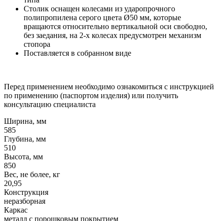
Столик оснащен колесами из ударопрочного
полипропилена серого цвета Ø50 мм, которые
вращаются относительно вертикальной оси свободно,
без заедания, на 2-х колесах предусмотрен механизм
стопора
Поставляется в собранном виде
Перед применением необходимо ознакомиться с инструкцией
по применению (паспортом изделия) или получить
консультацию специалиста
Ширина, мм
585
Глубина, мм
510
Высота, мм
850
Вес, не более, кг
20,95
Конструкция
неразборная
Каркас
металл с порошковым покрытием