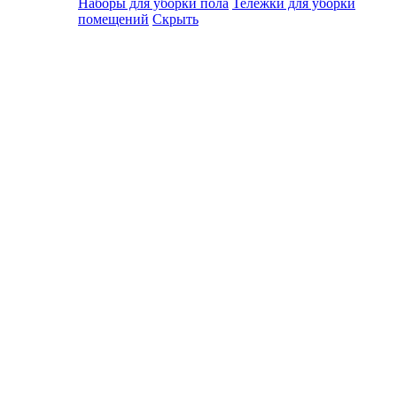
Наборы для уборки пола
Тележки для уборки
помещений
Скрыть