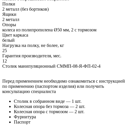
Полки
2 металл (без бортиков)
Ящики
2 металл
Опоры
колеса из полипропилена Ø50 мм, 2 с тормозом
Цвет каркаса
белый
Нагрузка на полку, не более, кг
25
Гарантия производителя, мес.
12
Столик манипуляционный СММП-08-Я-ФП-02-4
Перед применением необходимо ознакомиться с инструкцией
по применению (паспортом изделия) или получить
консультацию специалиста
Столик в собранном виде — 1 шт.
Колесная опора без тормоза — 2 шт.
Колесная опора с тормозом — 2 шт.
Фурнитура
Паспорт