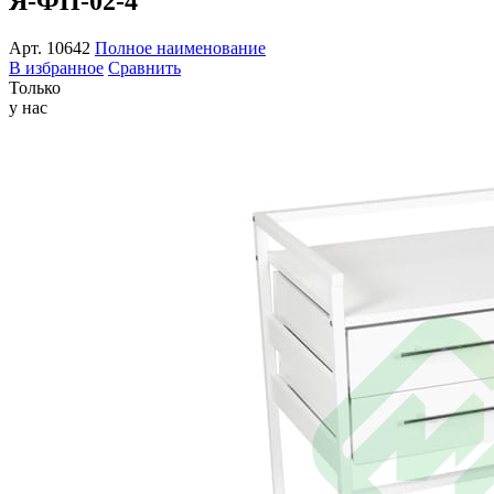
Я-ФП-02-4
Арт.
10642
Полное наименование
В избранное
Сравнить
Только
у нас