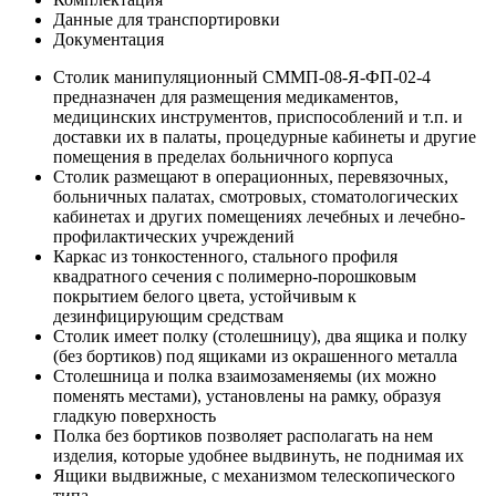
Данные для транспортировки
Документация
Столик манипуляционный СММП-08-Я-ФП-02-4
предназначен для размещения медикаментов,
медицинских инструментов, приспособлений и т.п. и
доставки их в палаты, процедурные кабинеты и другие
помещения в пределах больничного корпуса
Столик размещают в операционных, перевязочных,
больничных палатах, смотровых, стоматологических
кабинетах и других помещениях лечебных и лечебно-
профилактических учреждений
Каркас из тонкостенного, стального профиля
квадратного сечения с полимерно-порошковым
покрытием белого цвета, устойчивым к
дезинфицирующим средствам
Столик имеет полку (столешницу), два ящика и полку
(без бортиков) под ящиками из окрашенного металла
Столешница и полка взаимозаменяемы (их можно
поменять местами), установлены на рамку, образуя
гладкую поверхность
Полка без бортиков позволяет располагать на нем
изделия, которые удобнее выдвинуть, не поднимая их
Ящики выдвижные, с механизмом телескопического
типа