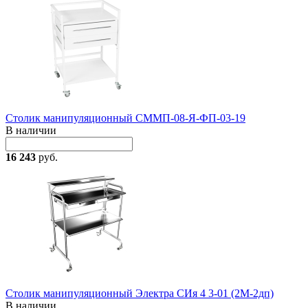
Столик манипуляционный СММП-08-Я-ФП-03-19
В наличии
16 243
руб.
Столик манипуляционный Электра СИя 4 3-01 (2М-2дп)
В наличии