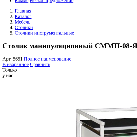
Коммерческое предложение
Главная
Каталог
Мебель
Столики
Столики инструментальные
Столик манипуляционный СММП-08-Я
Арт.
5651
Полное наименование
В избранное
Сравнить
Только
у нас