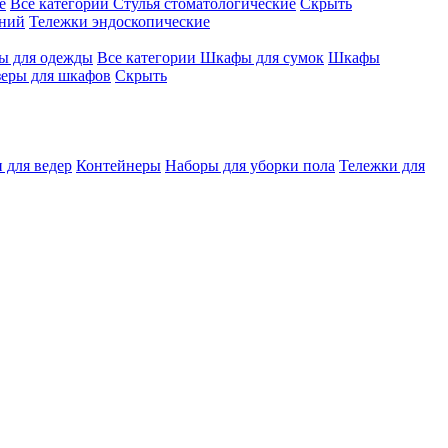
е
Все категории
Стулья стоматологические
Скрыть
ений
Тележки эндоскопические
 для одежды
Все категории
Шкафы для сумок
Шкафы
зеры для шкафов
Скрыть
 для ведер
Контейнеры
Наборы для уборки пола
Тележки для