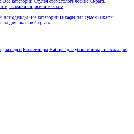
е
Все категории
Стулья стоматологические
Скрыть
ений
Тележки эндоскопические
 для одежды
Все категории
Шкафы для сумок
Шкафы
зеры для шкафов
Скрыть
 для ведер
Контейнеры
Наборы для уборки пола
Тележки для