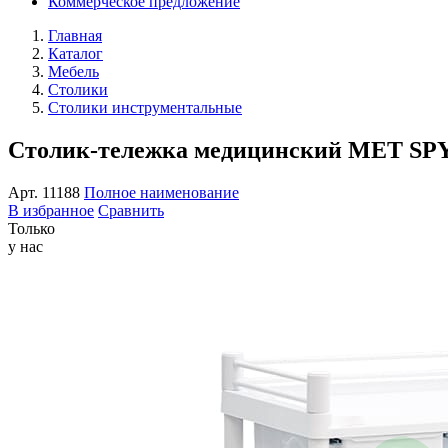
Коммерческое предложение
Главная
Каталог
Мебель
Столики
Столики инструментальные
Столик-тележка медицинский МЕТ SPY-
Арт.
11188
Полное наименование
В избранное
Сравнить
Только
у нас