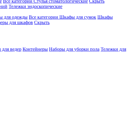
е
Все категории
Стулья стоматологические
Скрыть
ений
Тележки эндоскопические
 для одежды
Все категории
Шкафы для сумок
Шкафы
зеры для шкафов
Скрыть
 для ведер
Контейнеры
Наборы для уборки пола
Тележки для