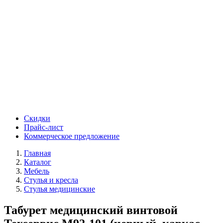
Скидки
Прайс-лист
Коммерческое предложение
Главная
Каталог
Мебель
Стулья и кресла
Стулья медицинские
Табурет медицинский винтовой