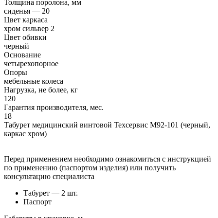
Толщина поролона, мм
сиденья — 20
Цвет каркаса
хром сильвер 2
Цвет обивки
черный
Основание
четырехопорное
Опоры
мебельные колеса
Нагрузка, не более, кг
120
Гарантия производителя, мес.
18
Табурет медицинский винтовой Техсервис М92-101 (черный,
каркас хром)
Перед применением необходимо ознакомиться с инструкцией
по применению (паспортом изделия) или получить
консультацию специалиста
Табурет — 2 шт.
Паспорт