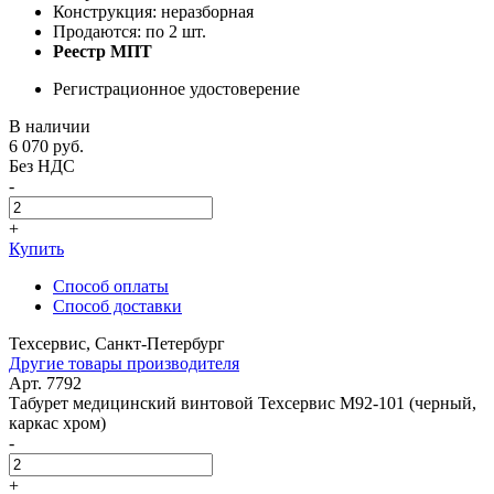
Конструкция: неразборная
Продаются: по 2 шт.
Реестр МПТ
Регистрационное удостоверение
В наличии
6 070
руб.
Без НДС
-
+
Купить
Способ оплаты
Способ доставки
Техсервис, Санкт-Петербург
Другие товары производителя
Арт. 7792
Табурет медицинский винтовой Техсервис М92-101 (черный,
каркас хром)
-
+