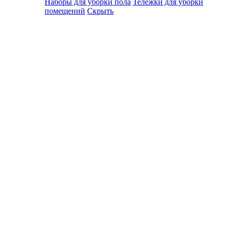
Наборы для уборки пола
Тележки для уборки
помещений
Скрыть