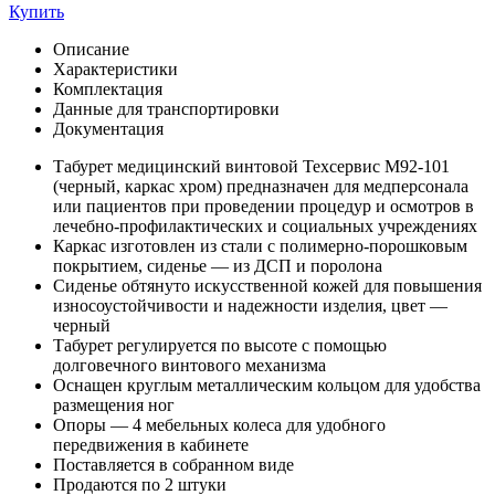
Купить
Описание
Характеристики
Комплектация
Данные для транспортировки
Документация
Табурет медицинский винтовой Техсервис М92-101
(черный, каркас хром) предназначен для медперсонала
или пациентов при проведении процедур и осмотров в
лечебно-профилактических и социальных учреждениях
Каркас изготовлен из стали с полимерно-порошковым
покрытием, сиденье — из ДСП и поролона
Сиденье обтянуто искусственной кожей для повышения
износоустойчивости и надежности изделия, цвет —
черный
Табурет регулируется по высоте с помощью
долговечного винтового механизма
Оснащен круглым металлическим кольцом для удобства
размещения ног
Опоры — 4 мебельных колеса для удобного
передвижения в кабинете
Поставляется в собранном виде
Продаются по 2 штуки