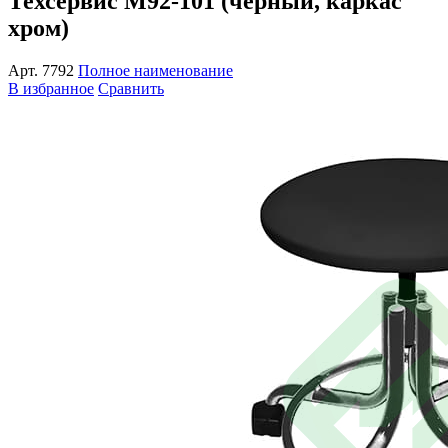
Техсервис М92-101 (черный, каркас
хром)
Арт.
7792
Полное наименование
В избранное
Сравнить