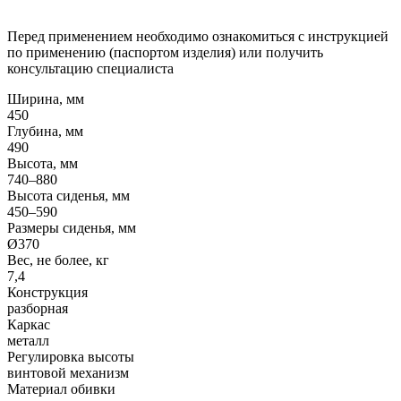
Перед применением необходимо ознакомиться с инструкцией
по применению (паспортом изделия) или получить
консультацию специалиста
Ширина, мм
450
Глубина, мм
490
Высота, мм
740–880
Высота сиденья, мм
450–590
Размеры сиденья, мм
Ø370
Вес, не более, кг
7,4
Конструкция
разборная
Каркас
металл
Регулировка высоты
винтовой механизм
Материал обивки