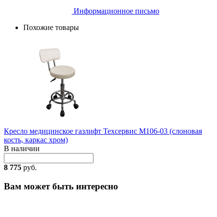
Информационное письмо
Похожие товары
Кресло медицинское газлифт Техсервис М106-03 (слоновая
кость, каркас хром)
В наличии
8 775
руб.
Вам может быть интересно