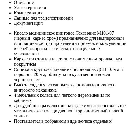
Описание
Характеристики
Комплектация
Данные для транспортировки
Документация
Кресло медицинское винтовое Техсервис М101-07
(черный, каркас хром) предназначено для медперсонала
или пациентов при проведении приемов и консультаций
в лечебно-профилактических и социальных
учреждениях
Каркас изготовлен из стали с полимерно-порошковым
покрытием
Спинка и круглое сиденье выполнены из ДСП 16 мм и
поролона 20 мм, обтянуты искусственной кожей
черного цвета
Высота сиденья регулируется с помощью прочного
винтового механизма
4 мебельных колеса для легкого перемещения по
кабинету
Для удобного размещение на стуле имеется специальное
металлическое кольцо для ног и эргономичный прогиб
спинки
Поставляется в собранном виде (колеса отдельно)