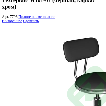
Техсервис М101-07 (черный, каркас
хром)
Арт.
7796
Полное наименование
В избранное
Сравнить