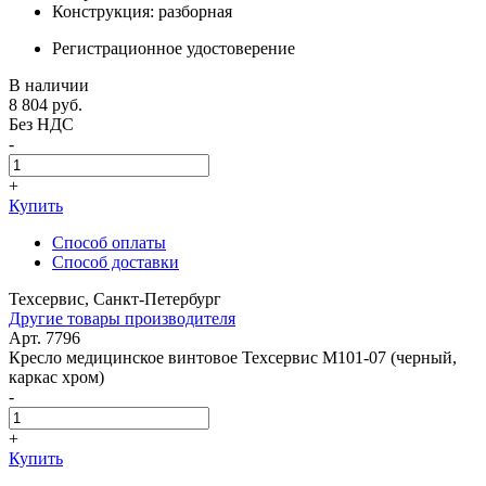
Конструкция: разборная
Регистрационное удостоверение
В наличии
8 804
руб.
Без НДС
-
+
Купить
Способ оплаты
Способ доставки
Техсервис, Санкт-Петербург
Другие товары производителя
Арт. 7796
Кресло медицинское винтовое Техсервис М101-07 (черный,
каркас хром)
-
+
Купить