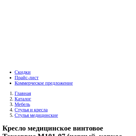
Скидки
Прайс-лист
Коммерческое предложение
Главная
Каталог
Мебель
Стулья и кресла
Стулья медицинские
Кресло медицинское винтовое