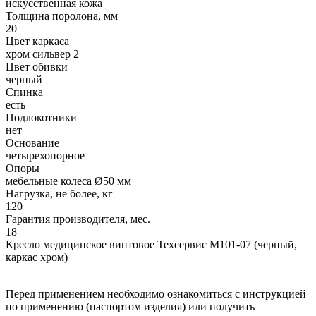
искусственная кожа
Толщина поролона, мм
20
Цвет каркаса
хром сильвер 2
Цвет обивки
черный
Спинка
есть
Подлокотники
нет
Основание
четырехопорное
Опоры
мебельные колеса Ø50 мм
Нагрузка, не более, кг
120
Гарантия производителя, мес.
18
Кресло медицинское винтовое Техсервис М101-07 (черный,
каркас хром)
Перед применением необходимо ознакомиться с инструкцией
по применению (паспортом изделия) или получить