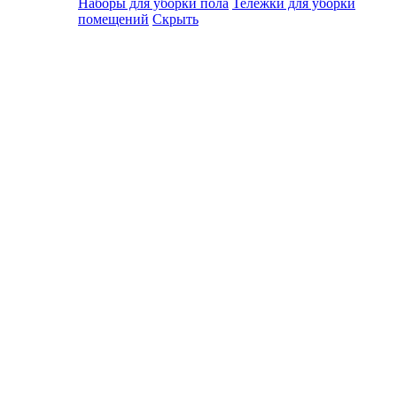
Наборы для уборки пола
Тележки для уборки
помещений
Скрыть