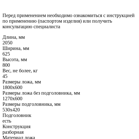
Перед применением необходимо ознакомиться с инструкцией
по применению (паспортом изделия) или получить
консультацию специалиста
Длина, мм
2050
Ширина, мм
625
Высота, мм
800
Вес, не более, кг
45
Размеры ложа, мм
1800х600
Размеры ложа без подголовника, мм
1270х600
Размеры подголовника, мм
530x420
Подголовник
есть
Конструкция
разборная
Материал ложа