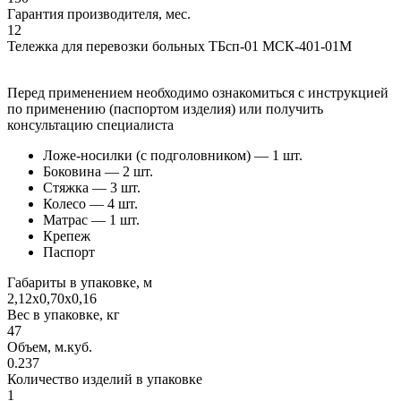
Гарантия производителя, мес.
12
Тележка для перевозки больных ТБсп-01 МСК-401-01М
Перед применением необходимо ознакомиться с инструкцией
по применению (паспортом изделия) или получить
консультацию специалиста
Ложе-носилки (с подголовником) — 1 шт.
Боковина — 2 шт.
Стяжка — 3 шт.
Колесо — 4 шт.
Матрас — 1 шт.
Крепеж
Паспорт
Габариты в упаковке, м
2,12х0,70х0,16
Вес в упаковке, кг
47
Объем, м.куб.
0.237
Количество изделий в упаковке
1