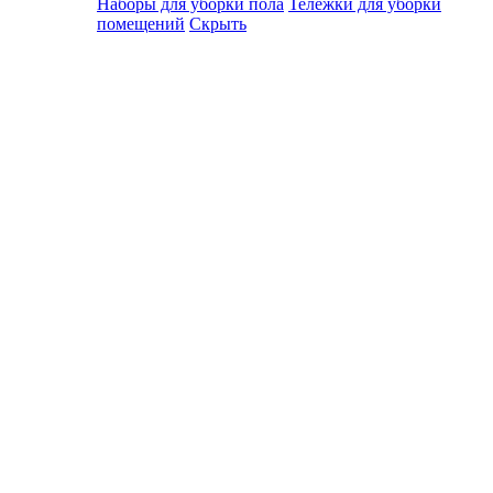
Наборы для уборки пола
Тележки для уборки
помещений
Скрыть