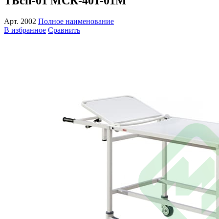
ТБсп-01 МСК-401-01М
Арт.
2002
Полное наименование
В избранное
Сравнить