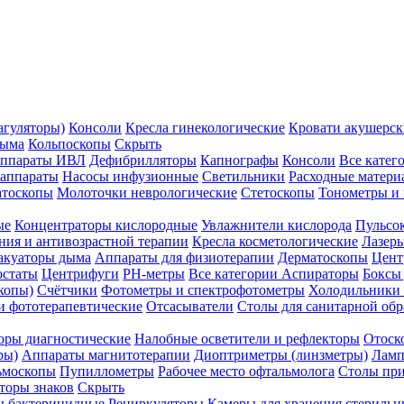
агуляторы)
Консоли
Кресла гинекологические
Кровати акушерск
дыма
Кольпоскопы
Скрыть
ппараты ИВЛ
Дефибрилляторы
Капнографы
Консоли
Все катег
 аппараты
Насосы инфузионные
Светильники
Расходные матери
атоскопы
Молоточки неврологические
Стетоскопы
Тонометры и
ые
Концентраторы кислородные
Увлажнители кислорода
Пульсо
ния и антивозрастной терапии
Кресла косметологические
Лазер
акуаторы дыма
Аппараты для физиотерапии
Дерматоскопы
Цент
остаты
Центрифуги
PH-метры
Все категории
Аспираторы
Боксы
копы)
Счётчики
Фотометры и спектрофотометры
Холодильники 
и фототерапевтические
Отсасыватели
Столы для санитарной обр
оры диагностические
Налобные осветители и рефлекторы
Отоск
ры)
Аппараты магнитотерапии
Диоптриметры (линзметры)
Ламп
ьмоскопы
Пупиллометры
Рабочее место офтальмолога
Столы пр
торы знаков
Скрыть
 бактерицидные
Рециркуляторы
Камеры для хранения стериль