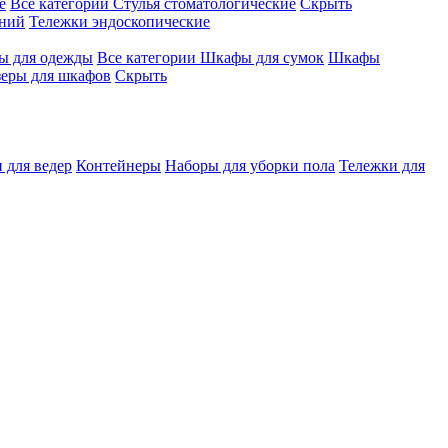
е
Все категории
Стулья стоматологические
Скрыть
ений
Тележки эндоскопические
 для одежды
Все категории
Шкафы для сумок
Шкафы
зеры для шкафов
Скрыть
 для ведер
Контейнеры
Наборы для уборки пола
Тележки для