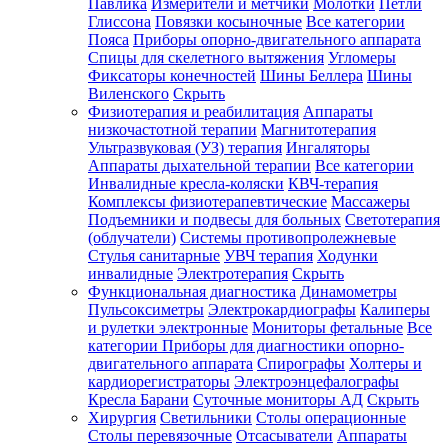
Павлика
Измерители и метчики
Молотки
Петли
Глиссона
Повязки косыночные
Все категории
Пояса
Приборы опорно-двигательного аппарата
Спицы для скелетного вытяжения
Угломеры
Фиксаторы конечностей
Шины Беллера
Шины
Виленского
Скрыть
Физиотерапия и реабилитация
Аппараты
низкочастотной терапии
Магнитотерапия
Ультразвуковая (УЗ) терапия
Ингаляторы
Аппараты дыхательной терапии
Все категории
Инвалидные кресла-коляски
КВЧ-терапия
Комплексы физиотерапевтические
Массажеры
Подъемники и подвесы для больных
Светотерапия
(облучатели)
Системы противопролежневые
Стулья санитарные
УВЧ терапия
Ходунки
инвалидные
Электротерапия
Скрыть
Функциональная диагностика
Динамометры
Пульсоксиметры
Электрокардиографы
Калиперы
и рулетки электронные
Мониторы фетальные
Все
категории
Приборы для диагностики опорно-
двигательного аппарата
Спирографы
Холтеры и
кардиорегистраторы
Электроэнцефалографы
Кресла Барани
Суточные мониторы АД
Скрыть
Хирургия
Светильники
Столы операционные
Столы перевязочные
Отсасыватели
Аппараты