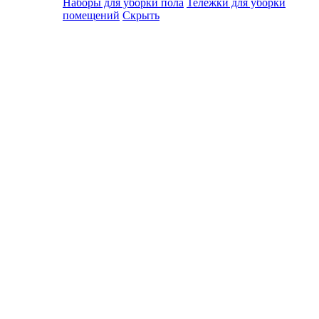
Наборы для уборки пола
Тележки для уборки
помещений
Скрыть