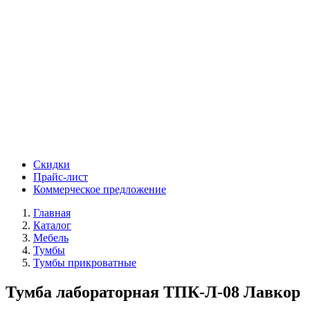
Скидки
Прайс-лист
Коммерческое предложение
Главная
Каталог
Мебель
Тумбы
Тумбы прикроватные
Тумба лабораторная ТПК-Л-08 Лавкор