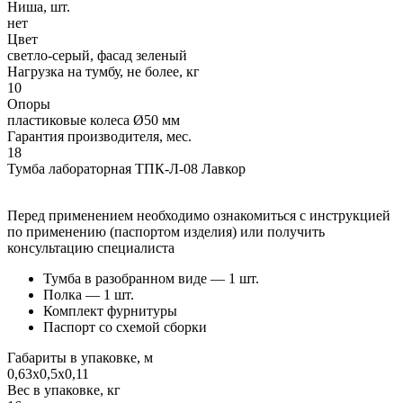
Ниша, шт.
нет
Цвет
светло-серый, фасад зеленый
Нагрузка на тумбу, не более, кг
10
Опоры
пластиковые колеса Ø50 мм
Гарантия производителя, мес.
18
Тумба лабораторная ТПК-Л-08 Лавкор
Перед применением необходимо ознакомиться с инструкцией
по применению (паспортом изделия) или получить
консультацию специалиста
Тумба в разобранном виде — 1 шт.
Полка — 1 шт.
Комплект фурнитуры
Паспорт со схемой сборки
Габариты в упаковке, м
0,63х0,5х0,11
Вес в упаковке, кг