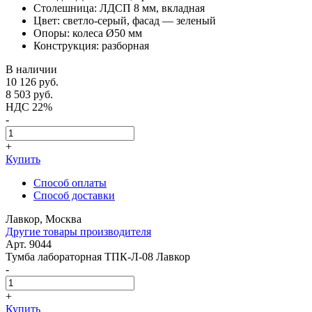
Столешница: ЛДСП 8 мм, вкладная
Цвет: светло-серый, фасад — зеленый
Опоры: колеса Ø50 мм
Конструкция: разборная
В наличии
10 126
руб.
8 503
руб.
НДС 22%
-
+
Купить
Способ оплаты
Способ доставки
Лавкор, Москва
Другие товары производителя
Арт. 9044
Тумба лабораторная ТПК-Л-08 Лавкор
-
+
Купить