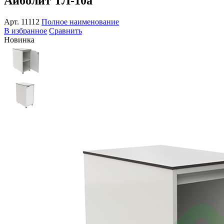
Айболит ТЛ-10а
Арт.
11112
Полное наименование
В избранное
Сравнить
Новинка