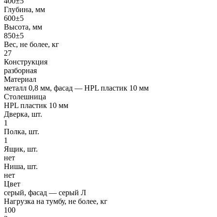
400±5
Глубина, мм
600±5
Высота, мм
850±5
Вес, не более, кг
27
Конструкция
разборная
Материал
металл 0,8 мм, фасад — HPL пластик 10 мм
Столешница
HPL пластик 10 мм
Дверка, шт.
1
Полка, шт.
1
Ящик, шт.
нет
Ниша, шт.
нет
Цвет
серый, фасад — серый Л
Нагрузка на тумбу, не более, кг
100