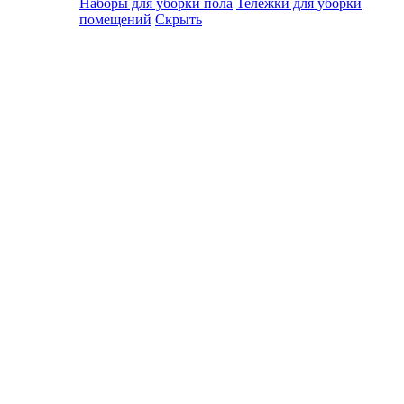
Наборы для уборки пола
Тележки для уборки
помещений
Скрыть