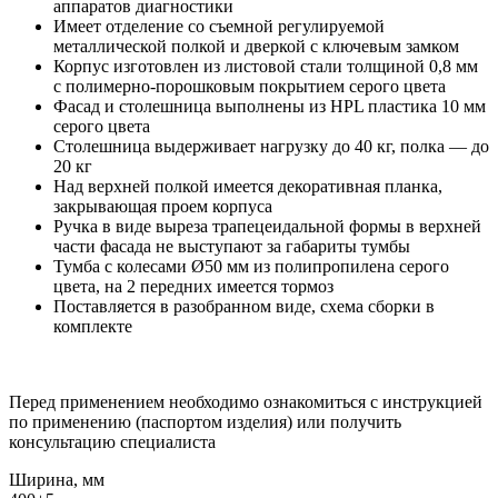
аппаратов диагностики
Имеет отделение со съемной регулируемой
металлической полкой и дверкой с ключевым замком
Корпус изготовлен из листовой стали толщиной 0,8 мм
с полимерно-порошковым покрытием серого цвета
Фасад и столешница выполнены из HPL пластика 10 мм
серого цвета
Столешница выдерживает нагрузку до 40 кг, полка — до
20 кг
Над верхней полкой имеется декоративная планка,
закрывающая проем корпуса
Ручка в виде выреза трапецеидальной формы в верхней
части фасада не выступают за габариты тумбы
Тумба с колесами Ø50 мм из полипропилена серого
цвета, на 2 передних имеется тормоз
Поставляется в разобранном виде, схема сборки в
комплекте
Перед применением необходимо ознакомиться с инструкцией
по применению (паспортом изделия) или получить
консультацию специалиста
Ширина, мм