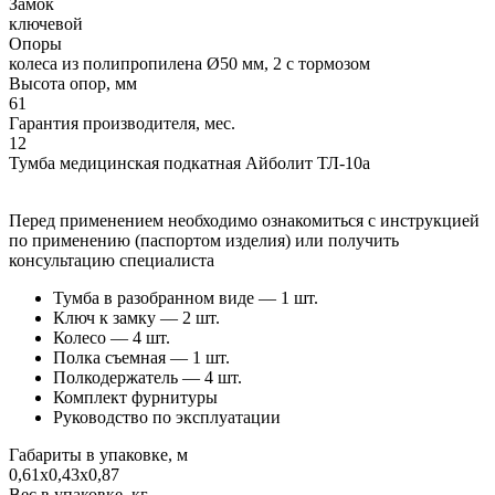
Замок
ключевой
Опоры
колеса из полипропилена Ø50 мм, 2 с тормозом
Высота опор, мм
61
Гарантия производителя, мес.
12
Тумба медицинская подкатная Айболит ТЛ-10а
Перед применением необходимо ознакомиться с инструкцией
по применению (паспортом изделия) или получить
консультацию специалиста
Тумба в разобранном виде — 1 шт.
Ключ к замку — 2 шт.
Колесо — 4 шт.
Полка съемная — 1 шт.
Полкодержатель — 4 шт.
Комплект фурнитуры
Руководство по эксплуатации
Габариты в упаковке, м
0,61х0,43х0,87
Вес в упаковке, кг