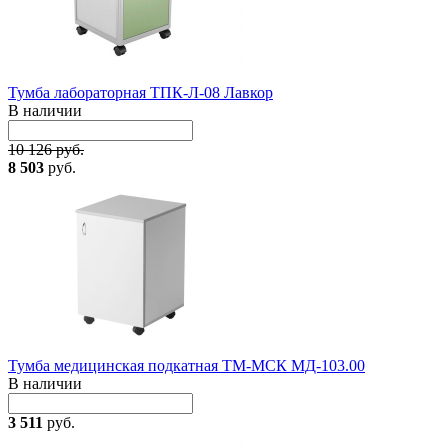
Тумба лабораторная ТПК-Л-08 Лавкор
В наличии
10 126 руб.
8 503
руб.
Тумба медицинская подкатная ТМ-МСК МД-103.00
В наличии
3 511
руб.