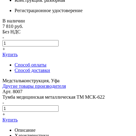
Конструкция: разборная
Регистрационное удостоверение
В наличии
7 810
руб.
Без НДС
-
+
Купить
Способ оплаты
Способ доставки
Медстальконструкция, Уфа
Другие товары производителя
Арт. 8007
Тумба медицинская металлическая ТМ МСК-622
-
+
Купить
Описание
Характеристики