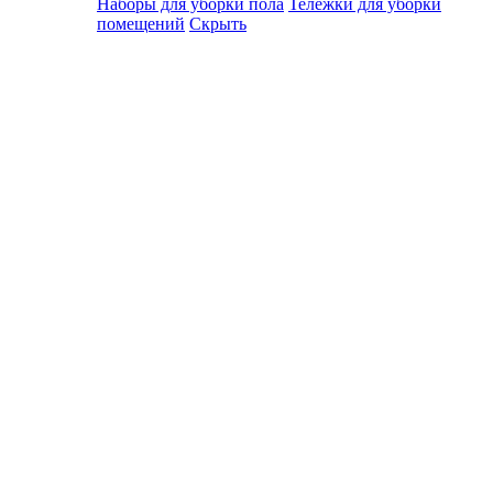
Наборы для уборки пола
Тележки для уборки
помещений
Скрыть