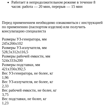
Работает в непродолжительном режиме в течение 8
часов: работа — 20 мин, перерыв — 15 мин
Перед применением необходимо ознакомиться с инструкцией
по применению (паспортом изделия) или получить
консультацию специалиста
Размеры УЗ-генератора, мм
245x266x102
Размеры УЗ-излучателя, мм
528,5x312x116,5
Размеры рабочей емкости, мм
524x333x200
Размеры подставки, мм
421x356x392,5
Вес УЗ-генератора, не более, кг
1,96
Вес УЗ-излучателя, не более, кг
2,33
Вес рабочей емкости, не более, кг
3,75
Вес подставки, не более, кг
1,23