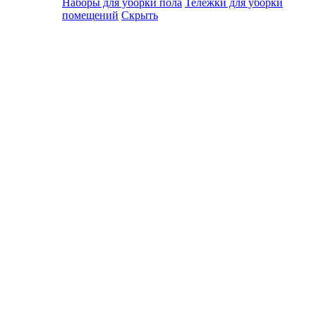
Наборы для уборки пола
Тележки для уборки
помещений
Скрыть