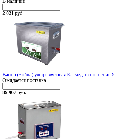
В наличии
2 021
руб.
Ванна (мойка) ультразвуковая Еламед, исполнение 6
Ожидается поставка
89 967
руб.