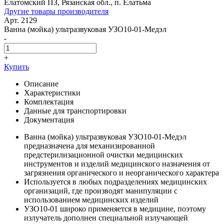
Елатомский ПЗ, Рязанская обл., п. Елатьма
Другие товары производителя
Арт. 2129
Ванна (мойка) ультразвуковая УЗО10-01-Медэл
-
+
Купить
Описание
Характеристики
Комплектация
Данные для транспортировки
Документация
Ванна (мойка) ультразвуковая УЗО10-01-Медэл
предназначена для механизированной
предстерилизационной очистки медицинских
инструментов и изделий медицинского назначения от
загрязнения органического и неорганического характера
Используется в любых подразделениях медицинских
организаций, где производят манипуляции с
использованием медицинских изделий
УЗО10-01 широко применяется в медицине, поэтому
излучатель дополнен специальной излучающей