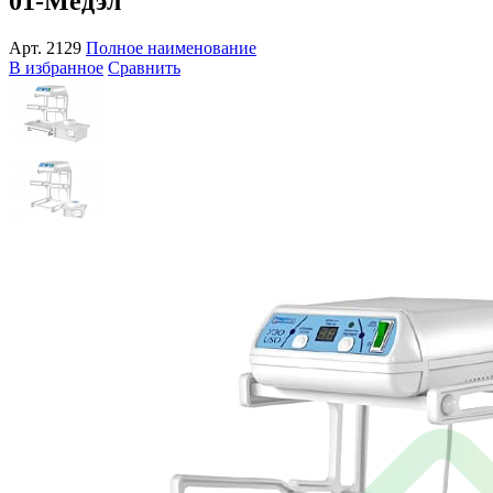
01-Медэл
Арт.
2129
Полное наименование
В избранное
Сравнить