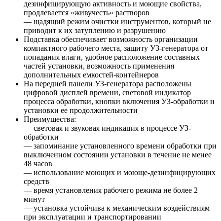
дезинфицирующую активность и моющие свойства,
продлевается «живучесть» растворов
— щадящий режим очистки инструментов, который не
приводит к их затуплению и разрушению
Подставка обеспечивает возможность организации
компактного рабочего места, защиту УЗ-генератора от
попадания влаги, удобное расположение составных
частей установки, возможность применения
дополнительных емкостей-контейнеров
На передней панели УЗ-генератора расположены
цифровой дисплей времени, световой индикатор
процесса обработки, кнопки включения УЗ-обработки и
установки ее продолжительности
Преимущества:
— световая и звуковая индикация в процессе УЗ-
обработки
— запоминание установленного времени обработки при
выключенном состоянии установки в течение не менее
48 часов
— использование моющих и моюще-дезинфицирующих
средств
— время установления рабочего режима не более 2
минут
— установка устойчива к механическим воздействиям
при эксплуатации и транспортировании