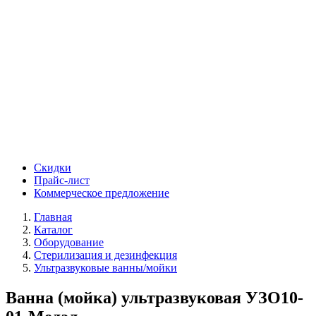
Скидки
Прайс-лист
Коммерческое предложение
Главная
Каталог
Оборудование
Стерилизация и дезинфекция
Ультразвуковые ванны/мойки
Ванна (мойка) ультразвуковая УЗО10-