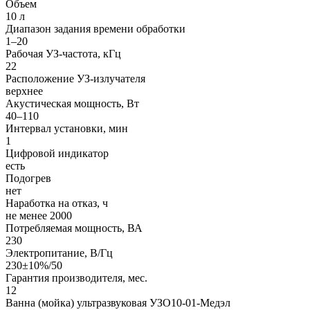
Объем
10 л
Диапазон задания времени обработки
1–20
Рабочая УЗ-частота, кГц
22
Расположение УЗ-излучателя
верхнее
Акустическая мощность, Вт
40–110
Интервал установки, мин
1
Цифровой индикатор
есть
Подогрев
нет
Наработка на отказ, ч
не менее 2000
Потребляемая мощность, ВА
230
Электропитание, В/Гц
230±10%/50
Гарантия производителя, мес.
12
Ванна (мойка) ультразвуковая УЗО10-01-Медэл