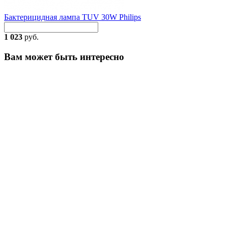
Бактерицидная лампа TUV 30W Philips
1 023
руб.
Вам может быть интересно