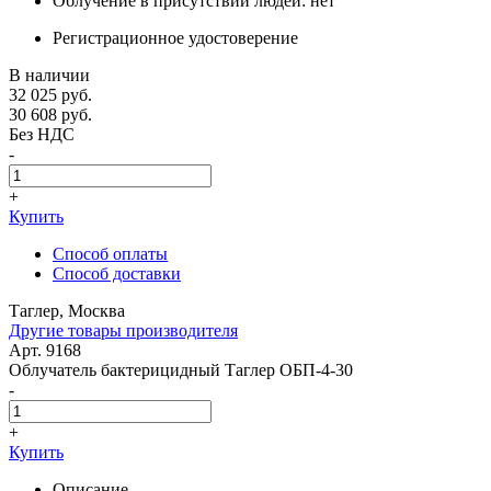
Облучение в присутствии людей: нет
Регистрационное удостоверение
В наличии
32 025
руб.
30 608
руб.
Без НДС
-
+
Купить
Способ оплаты
Способ доставки
Таглер, Москва
Другие товары производителя
Арт. 9168
Облучатель бактерицидный Таглер ОБП-4-30
-
+
Купить
Описание