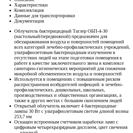
Характеристики
Комплектация
Данные для транспортировки
Документация
Облучатель бактерицидный Таглер ОБП-4-30
(настольный/передвижной) предназначен для
обеззараживания воздуха и поверхностей помещений
всех категорий лечебно-профилактических учреждений,
ультрафиолетовым бактерицидным излучением в
отсутствии людей на этапе подготовки помещения к
работе в качестве заключительного звена в комплексе
санитарно-гигиенических мероприятий для снижения
микробной обсемененности воздуха и поверхностей
Используется в помещениях с повышенным риском
распространения возбудителей инфекций: в лечебно-
профилактических, дошкольных, школьных,
производственных и общественных организациях, а
также в других местах с большим скоплением людей
Открытый облучатель включает 4 бактерицидные
лампы 30 Вт с ультрафиолетовым светом длиной волны
253,7 нм
Оснащен встроенным счетчиком наработки ламп с
цифровым четырехразрядным дисплеем, цвет свечения
— красный