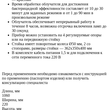
Время обработки облучателя для достижения
бактерицидной эффективности составляет от 10 до 30
минут для заданных режимов и от 1 до 90 мин в
произвольном режиме
Облучатель обеспечивает непрерывный работу в
течение 8 часов, возможна отсрочка включения ламп до
30 секунд
Прибор можно установить на 4 регулируемые опоры
или на передвижную стойку
Стойка имеет поворотные колеса Ø50 мм, 2 со
стопорами, размеры стойки — 362x350x400 мм
В комплекте кабель питания 1,5 м для подключения к
сети переменного тока 220 В
Перед применением необходимо ознакомиться с инструкцией
по применению (паспортом изделия) или получить
консультацию специалиста
Длина, мм
1060
Ширина, мм
220
Высота, мм