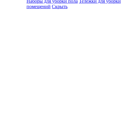
Наборы для уборки пола
Тележки для уборки
помещений
Скрыть