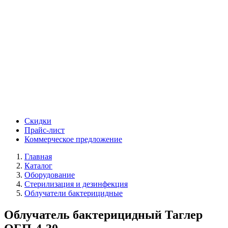
Скидки
Прайс-лист
Коммерческое предложение
Главная
Каталог
Оборудование
Стерилизация и дезинфекция
Облучатели бактерицидные
Облучатель бактерицидный Таглер