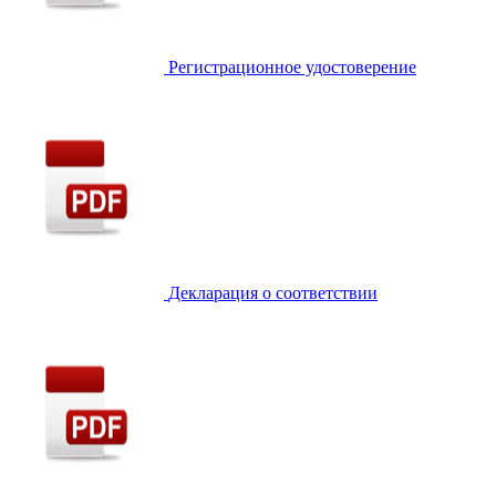
Регистрационное удостоверение
Декларация о соответствии