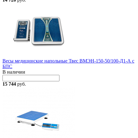
Весы медицинские напольные Твес ВМЭН-150-50/100-Д1-А с
БПС
В наличии
15 744
руб.