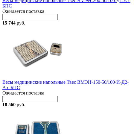
Весы медицинские напольные Твес ВМЭН-200-50/100-Д1-А с
БПС
Ожидается поставка
15 744
руб.
Весы медицинские напольные Твес ВМЭН-150-50/100-И-Д2-
А с БПС
Ожидается поставка
18 560
руб.