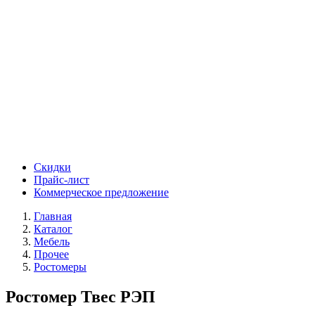
Скидки
Прайс-лист
Коммерческое предложение
Главная
Каталог
Мебель
Прочее
Ростомеры
Ростомер Твес РЭП