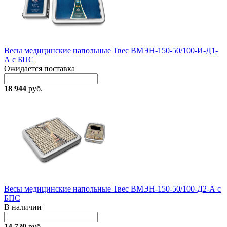
Весы медицинские напольные Твес ВМЭН-150-50/100-И-Д1-
А с БПС
Ожидается поставка
18 944
руб.
Весы медицинские напольные Твес ВМЭН-150-50/100-Д2-А с
БПС
В наличии
14 720
руб.