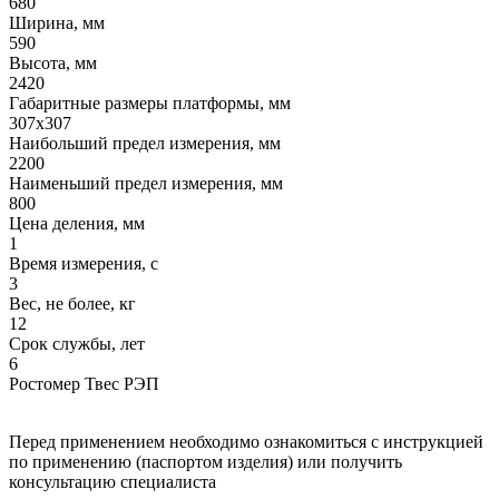
680
Ширина, мм
590
Высота, мм
2420
Габаритные размеры платформы, мм
307х307
Наибольший предел измерения, мм
2200
Наименьший предел измерения, мм
800
Цена деления, мм
1
Время измерения, с
3
Вес, не более, кг
12
Срок службы, лет
6
Ростомер Твес РЭП
Перед применением необходимо ознакомиться с инструкцией
по применению (паспортом изделия) или получить
консультацию специалиста