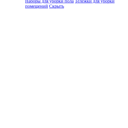
Наборы для уборки пола
Тележки для уборки
помещений
Скрыть