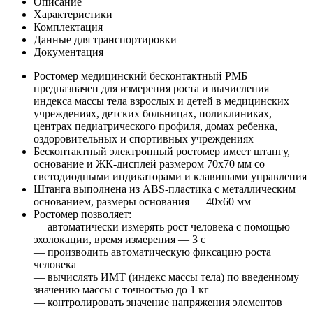
Описание
Характеристики
Комплектация
Данные для транспортировки
Документация
Ростомер медицинский бесконтактный РМБ
предназначен для измерения роста и вычисления
индекса массы тела взрослых и детей в медицинских
учреждениях, детских больницах, поликлиниках,
центрах педиатрического профиля, домах ребенка,
оздоровительных и спортивных учреждениях
Бесконтактный электронный ростомер имеет штангу,
основание и ЖК-дисплей размером 70x70 мм со
светодиодными индикаторами и клавишами управления
Штанга выполнена из ABS-пластика с металлическим
основанием, размеры основания — 40х60 мм
Ростомер позволяет:
— автоматически измерять рост человека с помощью
эхолокации, время измерения — 3 с
— производить автоматическую фиксацию роста
человека
— вычислять ИМТ (индекс массы тела) по введенному
значению массы с точностью до 1 кг
— контролировать значение напряжения элементов