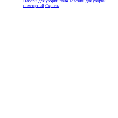
Наборы для уборки пола
Тележки для уборки
помещений
Скрыть