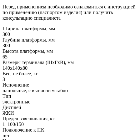
Перед применением необходимо ознакомиться с инструкцией
по применению (паспортом изделия) или получить
консультацию специалиста
Ширина платформы, мм
300
Глубина платформы, мм
300
Высота платформы, мм
65
Размеры терминала (ШxГxВ), мм
140x140x80
Вес, не более, кг
3
Исполнение
напольные, с выносным табло
Тип
электронные
Дисплей
ЖКИ
Предел взвешивания, кг
1–100/150
Подключение к ПК
нет