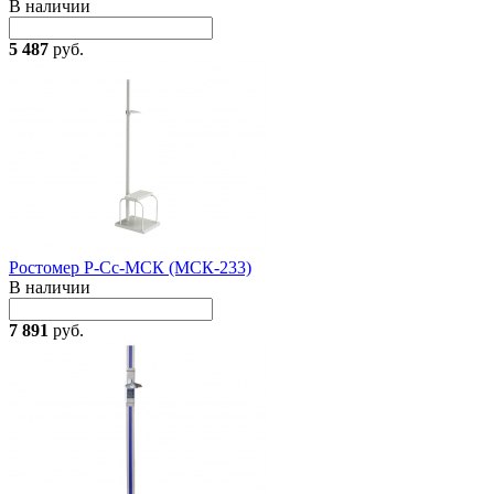
В наличии
5 487
руб.
Ростомер Р-Сс-МСК (МСК-233)
В наличии
7 891
руб.