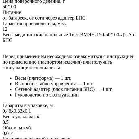
Цена поверочного деления, г
50/100
Питание
от батареек, от сети через адаптер БПС
Гарантия производителя, мес.
12
Весы медицинские напольные Твес ВМЭН-150-50/100-Д2-А с
БПС
Перед применением необходимо ознакомиться с инструкцией
по применению (паспортом изделия) или получить
консультацию специалиста
Весы (платформа) — 1 шт.
Выносное табло управления — 1 шт.
Сетевой адаптер (блок питания БПС) — 1 шт.
Руководство по эксплуатации
Габариты в упаковке, м
0,46х0,33х0,1
Вес в упаковке, кг
3.5
Объем, м.куб.
0.014
Количество изделий в упаковке