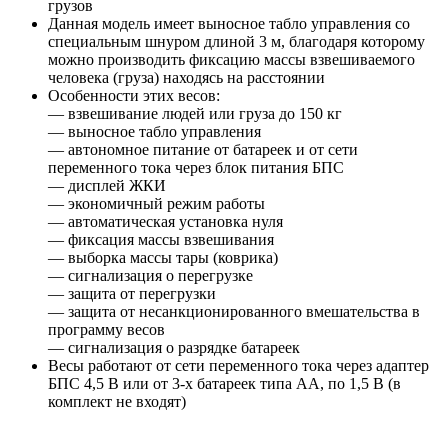
грузов
Данная модель имеет выносное табло управления со
специальным шнуром длиной 3 м, благодаря которому
можно производить фиксацию массы взвешиваемого
человека (груза) находясь на расстоянии
Особенности этих весов:
— взвешивание людей или груза до 150 кг
— выносное табло управления
— автономное питание от батареек и от сети
переменного тока через блок питания БПС
— дисплей ЖКИ
— экономичный режим работы
— автоматическая установка нуля
— фиксация массы взвешивания
— выборка массы тары (коврика)
— сигнализация о перегрузке
— защита от перегрузки
— защита от несанкционированного вмешательства в
программу весов
— сигнализация о разрядке батареек
Весы работают от сети переменного тока через адаптер
БПС 4,5 В или от 3-х батареек типа АА, по 1,5 В (в
комплект не входят)