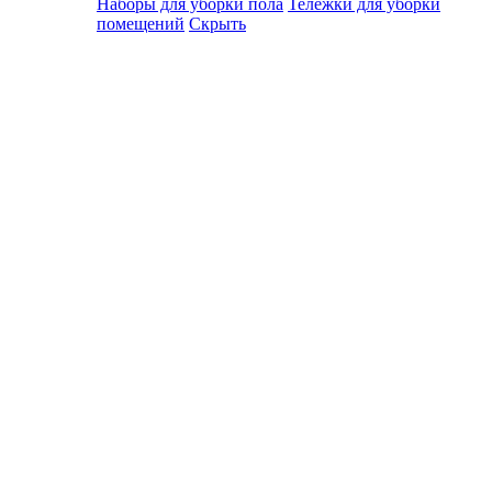
Наборы для уборки пола
Тележки для уборки
помещений
Скрыть