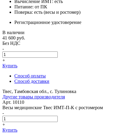
Вычисление ИМТ: есть
Питание: от ПК
Поверка: есть (весы и ростомер)
Регистрационное удостоверение
В наличии
41 600
руб.
Без НДС
-
+
Купить
Способ оплаты
Способ доставки
Твес, Тамбовская обл., с. Тулиновка
Другие товары производителя
Арт. 10110
Весы медицинские Твес ИМТ-П-К с ростомером
-
+
Купить