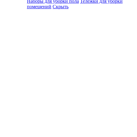
Наборы для уборки пола
Тележки для уборки
помещений
Скрыть