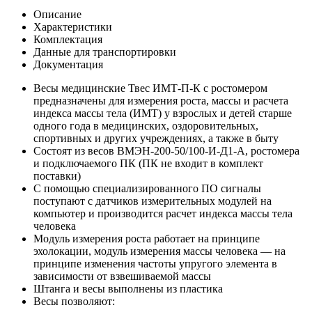
Описание
Характеристики
Комплектация
Данные для транспортировки
Документация
Весы медицинские Твес ИМТ-П-К с ростомером
предназначены для измерения роста, массы и расчета
индекса массы тела (ИМТ) у взрослых и детей старше
одного года в медицинских, оздоровительных,
спортивных и других учреждениях, а также в быту
Состоят из весов ВМЭН-200-50/100-И-Д1-А, ростомера
и подключаемого ПК (ПК не входит в комплект
поставки)
С помощью специализированного ПО сигналы
поступают с датчиков измерительных модулей на
компьютер и производится расчет индекса массы тела
человека
Модуль измерения роста работает на принципе
эхолокации, модуль измерения массы человека — на
принципе изменения частоты упругого элемента в
зависимости от взвешиваемой массы
Штанга и весы выполнены из пластика
Весы позволяют: