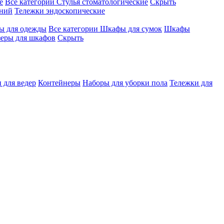
е
Все категории
Стулья стоматологические
Скрыть
ений
Тележки эндоскопические
 для одежды
Все категории
Шкафы для сумок
Шкафы
зеры для шкафов
Скрыть
 для ведер
Контейнеры
Наборы для уборки пола
Тележки для