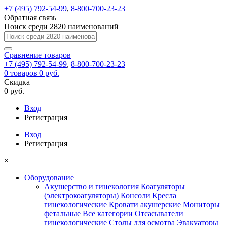
+7 (495) 792-54-99
,
8-800-700-23-23
Обратная связь
Поиск среди 2820 наименований
Сравнение
товаров
+7 (495) 792-54-99
,
8-800-700-23-23
0
товаров
0 руб.
Скидка
0 руб.
Вход
Регистрация
Вход
Регистрация
×
Оборудование
Акушерство и гинекология
Коагуляторы
(электрокоагуляторы)
Консоли
Кресла
гинекологические
Кровати акушерские
Мониторы
фетальные
Все категории
Отсасыватели
гинекологические
Столы для осмотра
Эвакуаторы