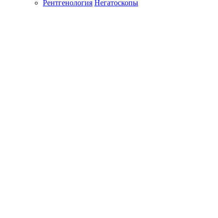
Рентгенология
Негатоскопы