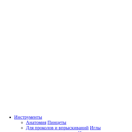
Инструменты
Анатомия
Пинцеты
Для проколов и впрыскиваний
Иглы